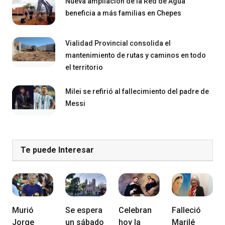
Nueva ampliación de la Red de Agua
beneficia a más familias en Chepes
Vialidad Provincial consolida el
mantenimiento de rutas y caminos en todo
el territorio
Milei se refirió al fallecimiento del padre de
Messi
Te puede Interesar
Murió
Se espera
Celebran
Falleció
Jorge
un sábado
hoy la
Marilé