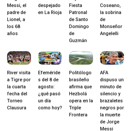
Messi, el
despejado
Fiesta
Coseano,
padre de
en La Rioja
Patronal
la sobrina
Lionel, a
de Santo
de
los 68
Domingo
Monseñor
años
de
Angelelli
Guzmán
River visita
Efeméride
Politólogo
AFA
a Tigre por
s del 8 de
brasileño
dispuso un
la cuarta
agosto:
afirma que
minuto de
fecha del
¿qué pasó
Hezbolá
silencio y
Torneo
un día
opera en la
brazaletes
Clausura
como hoy?
Triple
negros por
Frontera
la muerte
de Jorge
Messi