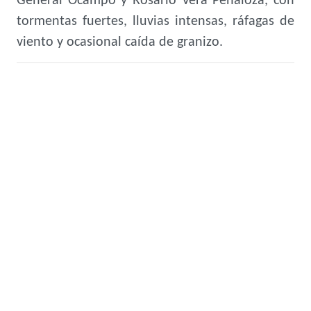
General Ocampo y Rosario Vera Peñaloza, con
tormentas fuertes, lluvias intensas, ráfagas de
viento y ocasional caída de granizo.