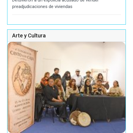
Detuvieron a un expolicía acusado de vender
preadjudicaciones de viviendas
Arte y Cultura