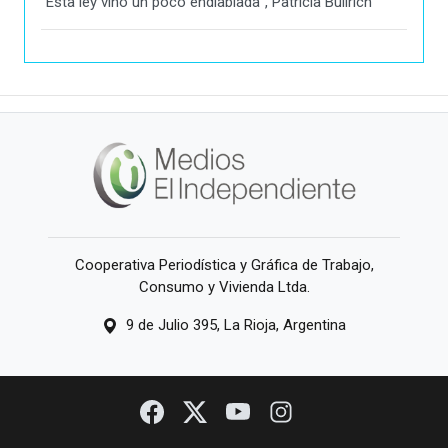
"Esta ley vino un poco endiablada", Patricia Bullrich
Cooperativa Periodística y Gráfica de Trabajo,
Consumo y Vivienda Ltda.
9 de Julio 395, La Rioja, Argentina