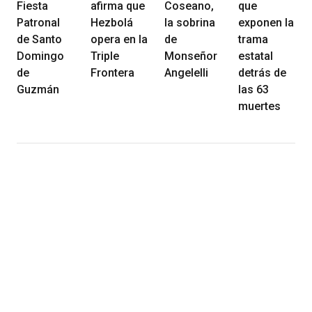
Fiesta
afirma que
Coseano,
que
Patronal
Hezbolá
la sobrina
exponen la
de Santo
opera en la
de
trama
Domingo
Triple
Monseñor
estatal
de
Frontera
Angelelli
detrás de
Guzmán
las 63
muertes