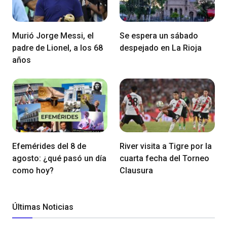
Murió Jorge Messi, el
Se espera un sábado
padre de Lionel, a los 68
despejado en La Rioja
años
Efemérides del 8 de
River visita a Tigre por la
agosto: ¿qué pasó un día
cuarta fecha del Torneo
como hoy?
Clausura
Últimas Noticias