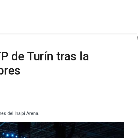
 de Turín tras la
bres
es del Inalpi Arena.