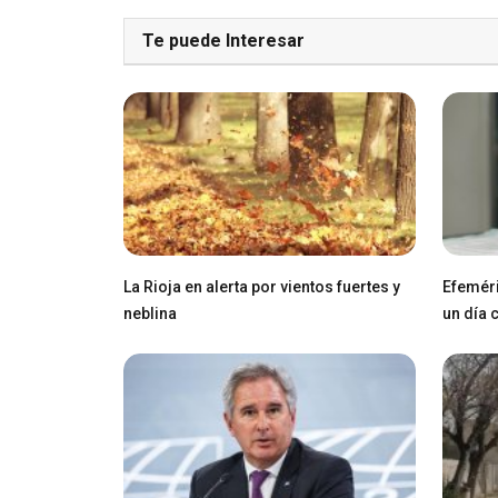
Te puede Interesar
La Rioja en alerta por vientos fuertes y
Efeméri
neblina
un día