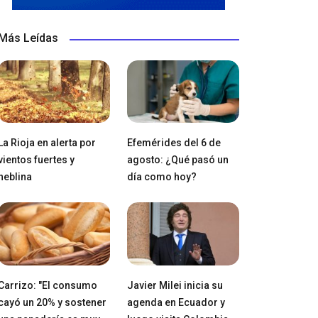
Más Leídas
La Rioja en alerta por
Efemérides del 6 de
vientos fuertes y
agosto: ¿Qué pasó un
neblina
día como hoy?
Carrizo: "El consumo
Javier Milei inicia su
cayó un 20% y sostener
agenda en Ecuador y