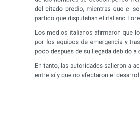
del citado predio, mientras que el s
partido que disputaban el italiano Lor
Los medios italianos afirmaron que l
por los equipos de emergencia y tras
poco después de su llegada debido a q
En tanto, las autoridades salieron a a
entre sí y que no afectaron el desarro