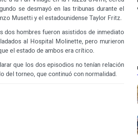
egundo se desmayó en las tribunas durante el
enzo Musetti y el estadounidense Taylor Fritz.
os dos hombres fueron asistidos de inmediato
ladados al Hospital Molinette, pero murieron
ue el estado de ambos era crítico.
clarar que los dos episodios no tenían relación
llo del torneo, que continuó con normalidad.