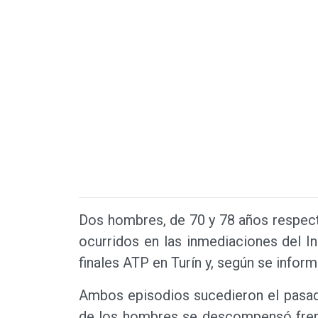
Dos hombres, de 70 y 78 años respect
ocurridos en las inmediaciones del In
finales ATP en Turín y, según se infor
Ambos episodios sucedieron el pasado
de los hombres se descompensó frente