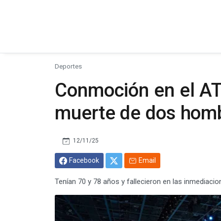
Deportes
Conmoción en el ATP
muerte de dos hom
12/11/25
Facebook
Email
Tenían 70 y 78 años y fallecieron en las inmediacion