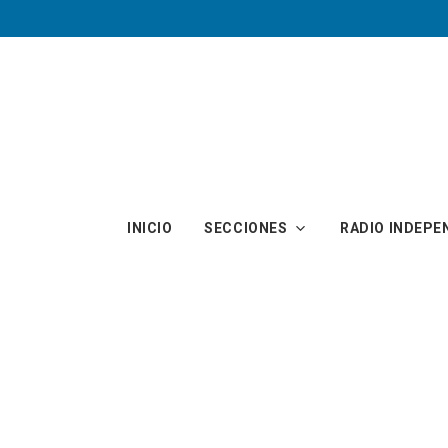
Skip to main content
INICIO
SECCIONES
RADIO INDEPE