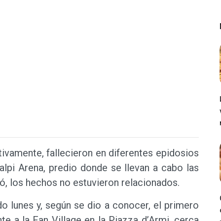
ivamente, fallecieron en diferentes epidosios
alpi Arena, predio donde se llevan a cabo las
mó, los hechos no estuvieron relacionados.
 lunes y, según se dio a conocer, el primero
 a la Fan Village en la Piazza d’Armi, cerca