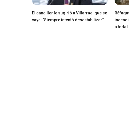
El canciller le sugirió a Villarruel que se
Ráfagas
vaya: "Siempre intentó desestabilizar"
incendi
a toda 