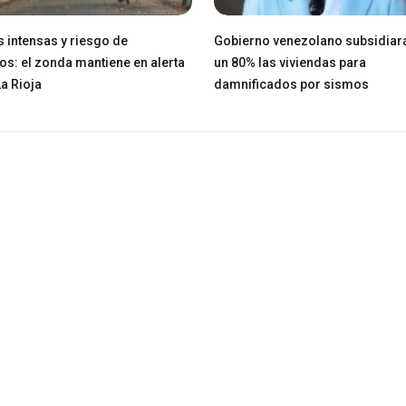
 intensas y riesgo de
Gobierno venezolano subsidiar
os: el zonda mantiene en alerta
un 80% las viviendas para
La Rioja
damnificados por sismos