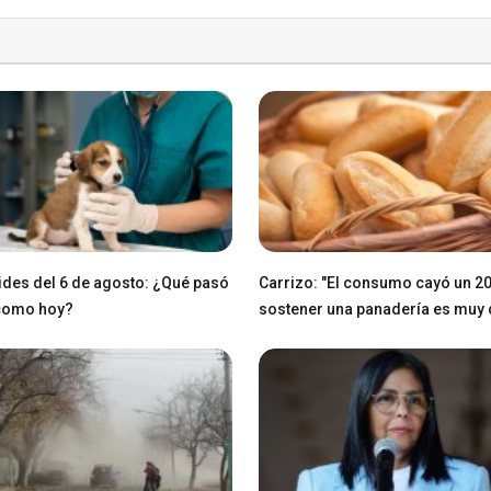
des del 6 de agosto: ¿Qué pasó
Carrizo: "El consumo cayó un 2
 como hoy?
sostener una panadería es muy di