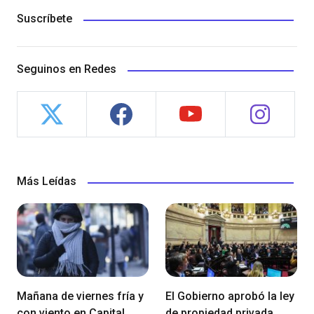
Suscríbete
Seguinos en Redes
Más Leídas
Mañana de viernes fría y
El Gobierno aprobó la ley
con viento en Capital
de propiedad privada,