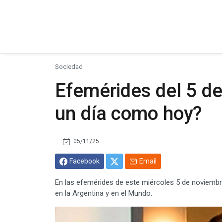
Sociedad
Efemérides del 5 d
un día como hoy?
05/11/25
Facebook
Email
En las efemérides de este miércoles 5 de noviemb
en la Argentina y en el Mundo.