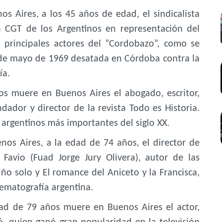
 Aires, a los 45 años de edad, el sindicalista
a CGT de los Argentinos en representación del
s principales actores del “Cordobazo”, como se
0 de mayo de 1969 desatada en Córdoba contra la
ía.
os muere en Buenos Aires el abogado, escritor,
dador y director de la revista Todo es Historia.
 argentinos más importantes del siglo XX.
s Aires, a la edad de 74 años, el director de
Favio (Fuad Jorge Jury Olivera), autor de las
ño solo y El romance del Aniceto y la Francisca,
nematografía argentina.
d de 79 años muere en Buenos Aires el actor,