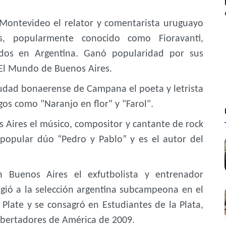
Montevideo el relator y comentarista uruguayo
s, popularmente conocido como Fioravanti,
dos en Argentina. Ganó popularidad por sus
 El Mundo de Buenos Aires.
udad bonaerense de Campana el poeta y letrista
os como "Naranjo en flor" y "Farol".
Aires el músico, compositor y cantante de rock
 popular dúo “Pedro y Pablo” y es el autor del
Buenos Aires el exfutbolista y entrenador
igió a la selección argentina subcampeona en el
 Plate y se consagró en Estudiantes de la Plata,
bertadores de América de 2009.