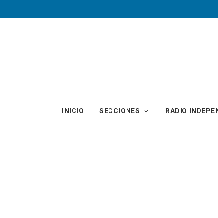
Skip to main content
INICIO
SECCIONES
RADIO INDEPE