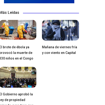
Más Leídas
El brote de ébola ya
Mañana de viernes fría
provocó la muerte de
y con viento en Capital
330 niños en el Congo
El Gobierno aprobó la
ley de propiedad