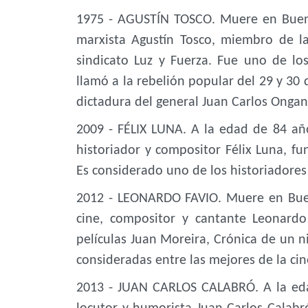
1975 - AGUSTÍN TOSCO. Muere en Buenos
marxista Agustín Tosco, miembro de l
sindicato Luz y Fuerza. Fue uno de lo
llamó a la rebelión popular del 29 y 3
dictadura del general Juan Carlos Ongan
2009 - FÉLIX LUNA. A la edad de 84 añ
historiador y compositor Félix Luna, fun
Es considerado uno de los historiadores
2012 - LEONARDO FAVIO. Muere en Bueno
cine, compositor y cantante Leonardo 
películas Juan Moreira, Crónica de un ni
consideradas entre las mejores de la ci
2013 - JUAN CARLOS CALABRÓ. A la eda