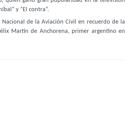
ó, quien ganó gran popularidad en la televisión
íbal” y “El contra”.
 Nacional de la Aviación Civil en recuerdo de la
Félix Martín de Anchorena, primer argentino en