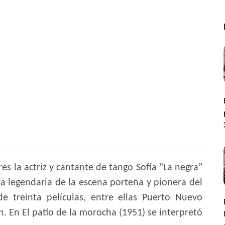
s la actriz y cantante de tango Sofía “La negra”
ra legendaria de la escena porteña y pionera del
e treinta películas, entre ellas Puerto Nuevo
ón. En El patio de la morocha (1951) se interpretó