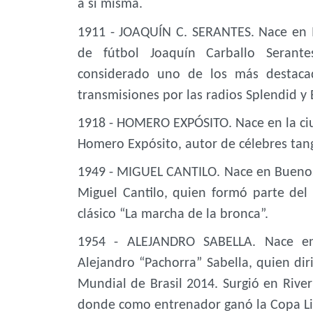
a sí misma.
1911 - JOAQUÍN C. SERANTES. Nace en 
de fútbol Joaquín Carballo Serante
considerado uno de los más destaca
transmisiones por las radios Splendid y
1918 - HOMERO EXPÓSITO. Nace en la ci
Homero Expósito, autor de célebres tang
1949 - MIGUEL CANTILO. Nace en Buenos 
Miguel Cantilo, quien formó parte del
clásico “La marcha de la bronca”.
1954 - ALEJANDRO SABELLA. Nace en 
Alejandro “Pachorra” Sabella, quien dir
Mundial de Brasil 2014. Surgió en River
donde como entrenador ganó la Copa Li