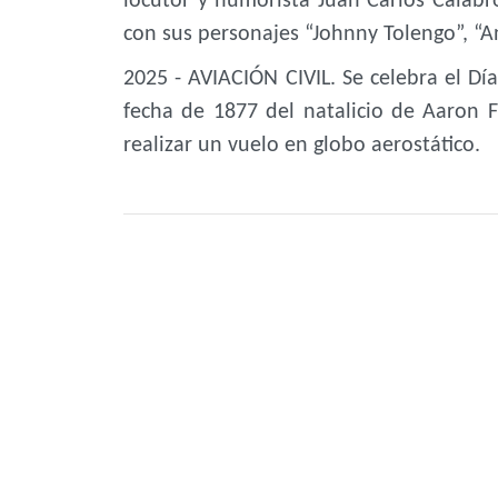
locutor y humorista Juan Carlos Calabr
con sus personajes “Johnny Tolengo”, “An
2025 - AVIACIÓN CIVIL. Se celebra el Día
fecha de 1877 del natalicio de Aaron 
realizar un vuelo en globo aerostático.