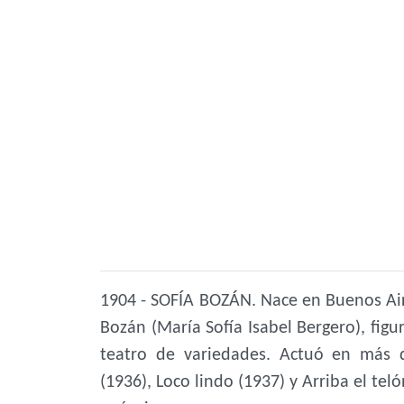
1904 - SOFÍA BOZÁN. Nace en Buenos Aire
Bozán (María Sofía Isabel Bergero), figu
teatro de variedades. Actuó en más d
(1936), Loco lindo (1937) y Arriba el tel