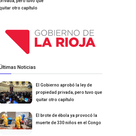
privada, pero tuvo que
quitar otro capítulo
Últimas Noticias
El Gobierno aprobó la ley de
propiedad privada, pero tuvo que
quitar otro capítulo
El brote de ébola ya provocó la
muerte de 330 niños en el Congo