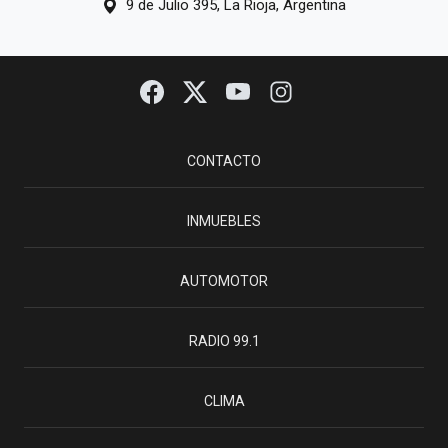
9 de Julio 395, La Rioja, Argentina
CONTACTO
INMUEBLES
AUTOMOTOR
RADIO 99.1
CLIMA