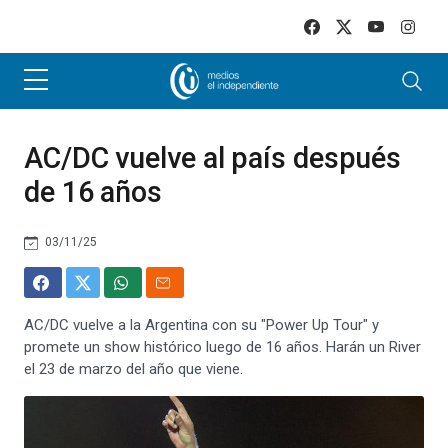
Skip to main content
AC/DC vuelve al país después
de 16 años
03/11/25
AC/DC vuelve a la Argentina con su "Power Up Tour" y
promete un show histórico luego de 16 años. Harán un River
el 23 de marzo del año que viene.