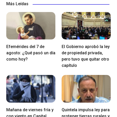
Más Leídas
Efemérides del 7 de
El Gobierno aprobó la ley
agosto: ¿Qué pasó un día
de propiedad privada,
como hoy?
pero tuvo que quitar otro
capítulo
Mañana de viernes fría y
Quintela impulsa ley para
con viento en Capital
proteger tierras rurales y