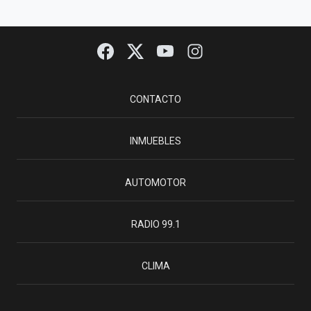
CONTACTO
INMUEBLES
AUTOMOTOR
RADIO 99.1
CLIMA