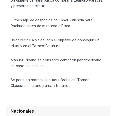
Un gigante de Italia busca comprar a Leandro Paredes
y prepara una oferta
El mensaje de despedida de Enner Valencia para
Pachuca antes de sumarse a Boca
Boca recibe a Vélez, con el objetivo de conseguir un
triunfo en el Torneo Clausura
Manuel Tripano se consagró campeón panamericano
de canotaje eslalon
Se pone en marcha la cuarta fecha del Torneo
Clausura: el cronograma y horarios
Nacionales