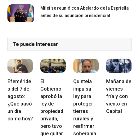
Milei se reunió con Abelardo de la Espriella
antes de su asunción presidencial
Te puede Interesar
Efeméride
El
Quintela
Mañana de
s del 7 de
Gobierno
impulsa
viernes
agosto:
aprobó la
ley para
fría y con
¿Qué pasó
ley de
proteger
viento en
un día
propiedad
tierras
Capital
como hoy?
privada,
rurales y
pero tuvo
reafirmar
que quitar
soberanía