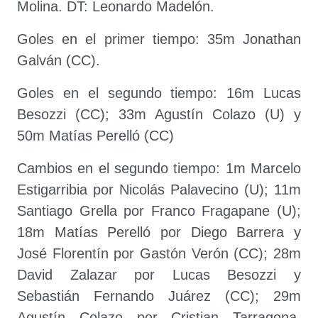
Molina. DT: Leonardo Madelón.
Goles en el primer tiempo: 35m Jonathan
Galván (CC).
Goles en el segundo tiempo: 16m Lucas
Besozzi (CC); 33m Agustín Colazo (U) y
50m Matías Perelló (CC)
Cambios en el segundo tiempo: 1m Marcelo
Estigarribia por Nicolás Palavecino (U); 11m
Santiago Grella por Franco Fragapane (U);
18m Matías Perelló por Diego Barrera y
José Florentín por Gastón Verón (CC); 28m
David Zalazar por Lucas Besozzi y
Sebastián Fernando Juárez (CC); 29m
Agustín Colazo por Cristian Tarragona,