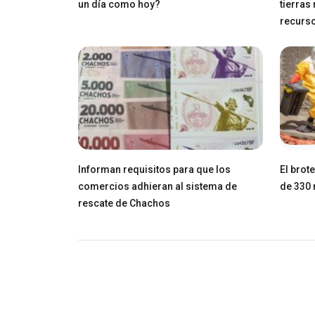
un día como hoy?
tierras
recurs
Informan requisitos para que los
El brot
comercios adhieran al sistema de
de 330 
rescate de Chachos