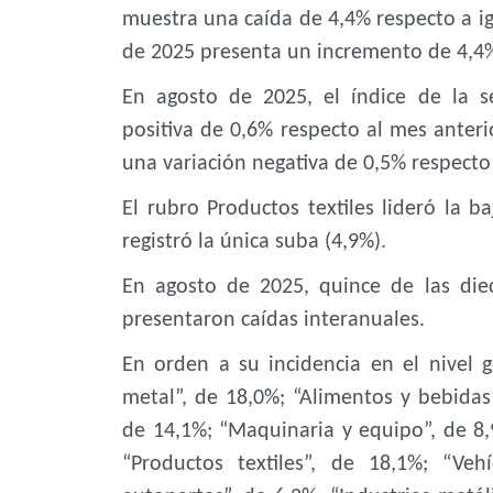
muestra una caída de 4,4% respecto a i
de 2025 presenta un incremento de 4,4%
En agosto de 2025, el índice de la s
positiva de 0,6% respecto al mes anterio
una variación negativa de 0,5% respecto 
El rubro Productos textiles lideró la b
registró la única suba (4,9%).
En agosto de 2025, quince de las diec
presentaron caídas interanuales.
En orden a su incidencia en el nivel g
metal”, de 18,0%; “Alimentos y bebidas”
de 14,1%; “Maquinaria y equipo”, de 8,
“Productos textiles”, de 18,1%; “Veh