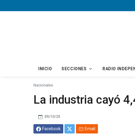
Skip to main content
INICIO
SECCIONES
RADIO INDEPE
Nacionales
La industria cayó 4
09/10/25
Facebook
Email