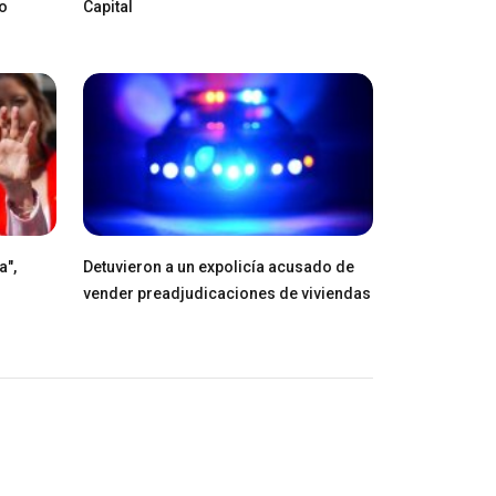
ro
Capital
a",
Detuvieron a un expolicía acusado de
vender preadjudicaciones de viviendas