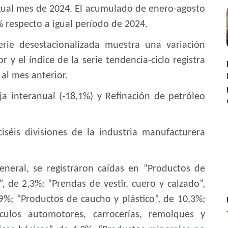
gual mes de 2024. El acumulado de enero-agosto
 respecto a igual período de 2024.
erie desestacionalizada muestra una variación
r y el índice de la serie tendencia-ciclo registra
al mes anterior.
aja interanual (-18,1%) y Refinación de petróleo
iséis divisiones de la industria manufacturera
eneral, se registraron caídas en “Productos de
, de 2,3%; “Prendas de vestir, cuero y calzado”,
9%; “Productos de caucho y plástico”, de 10,3%;
ículos automotores, carrocerías, remolques y