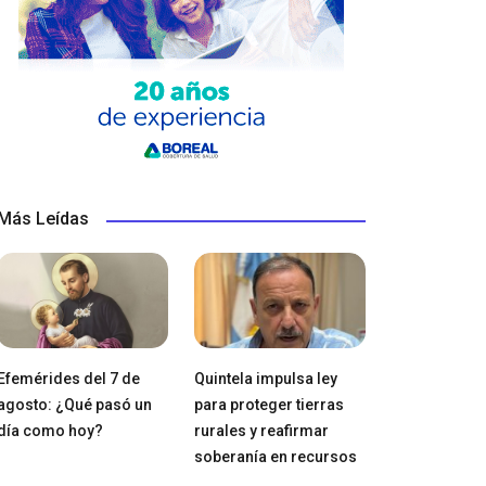
Más Leídas
Efemérides del 7 de
Quintela impulsa ley
agosto: ¿Qué pasó un
para proteger tierras
día como hoy?
rurales y reafirmar
soberanía en recursos