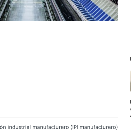
ión industrial manufacturero (IPI manufacturero)