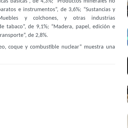
icas básicas”, de 4,3%; “Productos minerales no
paratos e instrumentos”, de 3,6%; “Sustancias y
Muebles y colchones, y otras industrias
de tabaco”, de 9,1%; “Madera, papel, edición e
ransporte”, de 2,8%.
óleo, coque y combustible nuclear” muestra una