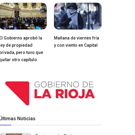
El Gobierno aprobó la
Mañana de viernes fría
ley de propiedad
y con viento en Capital
privada, pero tuvo que
quitar otro capítulo
Últimas Noticias