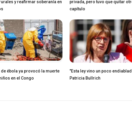
 rurales y reafirmar soberanía en
privada, pero tuvo que quitar ot
os
capítulo
e de ébola ya provocó la muerte
"Esta ley vino un poco endiablad
niños en el Congo
Patricia Bullrich