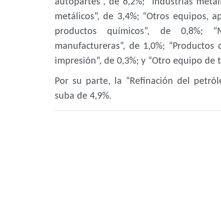
autopartes”, de 6,2%; “Industrias metál
metálicos”, de 3,4%; “Otros equipos, a
productos químicos”, de 0,8%; “
manufactureras”, de 1,0%; “Productos 
impresión”, de 0,3%; y “Otro equipo de t
Por su parte, la “Refinación del petr
suba de 4,9%.