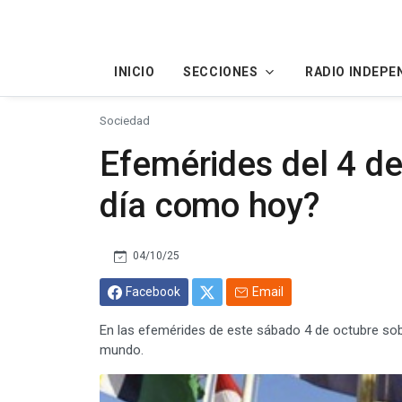
INICIO
SECCIONES
RADIO INDEPE
Sociedad
Efemérides del 4 de
día como hoy?
04/10/25
Facebook
Email
En las efemérides de este sábado 4 de octubre sob
mundo.