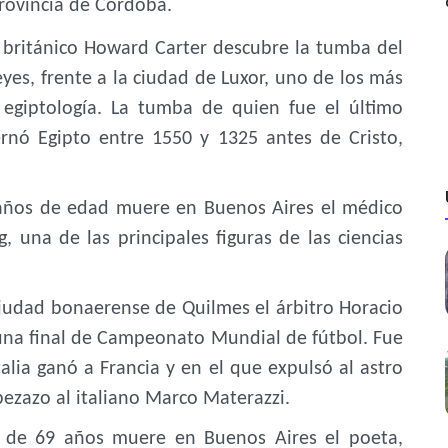
rovincia de Córdoba.
británico Howard Carter descubre la tumba del
yes, frente a la ciudad de Luxor, uno de los más
a egiptología. La tumba de quien fue el último
ernó Egipto entre 1550 y 1325 antes de Cristo,
ños de edad muere en Buenos Aires el médico
, una de las principales figuras de las ciencias
iudad bonaerense de Quilmes el árbitro Horacio
r una final de Campeonato Mundial de fútbol. Fue
lia ganó a Francia y en el que expulsó al astro
bezazo al italiano Marco Materazzi.
de 69 años muere en Buenos Aires el poeta,