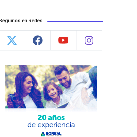
Seguinos en Redes