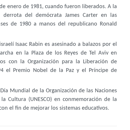
de enero de 1981, cuando fueron liberados. A la
la derrota del demócrata James Carter en las
enses de 1980 a manos del republicano Ronald
sraelí Isaac Rabin es asesinado a balazos por el
marcha en la Plaza de los Reyes de Tel Aviv en
os con la Organización para la Liberación de
94 el Premio Nobel de la Paz y el Príncipe de
 Día Mundial de la Organización de las Naciones
 y la Cultura (UNESCO) en conmemoración de la
con el fin de mejorar los sistemas educativos.