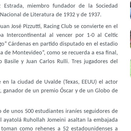
nez Estrada, miembro fundador de la Sociedad
 Nacional de Literatura de 1932 y de 1937.
n José Pizzutti, Racing Club se convierte en el
a Intercontinental al vencer por 1-0 al Celtic
go” Cárdenas en partido disputado en el estadio
a de Montevideo”, como se recuerda a esa final,
o Basile y Juan Carlos Rulli. Tres jugadores del
 la ciudad de Uvalde (Texas, EEUU) el actor
 ganador de un premio Óscar y de un Globo de
 de unos 500 estudiantes iraníes seguidores de
el ayatolá Ruhollah Jomeini asaltan la embajada
 toman como rehenes a 52 estadounidenses a