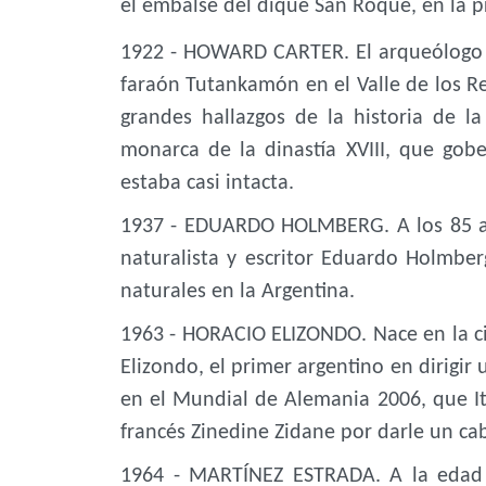
el embalse del dique San Roque, en la p
1922 - HOWARD CARTER. El arqueólogo 
faraón Tutankamón en el Valle de los Re
grandes hallazgos de la historia de l
monarca de la dinastía XVIII, que gob
estaba casi intacta.
1937 - EDUARDO HOLMBERG. A los 85 a
naturalista y escritor Eduardo Holmberg
naturales en la Argentina.
1963 - HORACIO ELIZONDO. Nace en la c
Elizondo, el primer argentino en dirigi
en el Mundial de Alemania 2006, que Ita
francés Zinedine Zidane por darle un ca
1964 - MARTÍNEZ ESTRADA. A la edad 