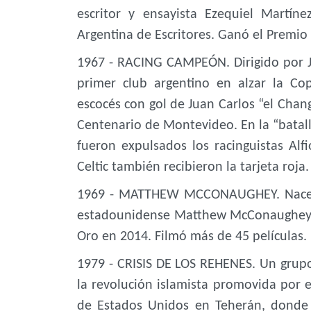
escritor y ensayista Ezequiel Martí
Argentina de Escritores. Ganó el Premio
1967 - RACING CAMPEÓN. Dirigido por Jua
primer club argentino en alzar la Cop
escocés con gol de Juan Carlos “el Chan
Centenario de Montevideo. En la “batall
fueron expulsados los racinguistas Alfi
Celtic también recibieron la tarjeta roja.
1969 - MATTHEW MCCONAUGHEY. Nace en
estadounidense Matthew McConaughey,
Oro en 2014. Filmó más de 45 películas.
1979 - CRISIS DE LOS REHENES. Un grupo
la revolución islamista promovida por 
de Estados Unidos en Teherán, donde