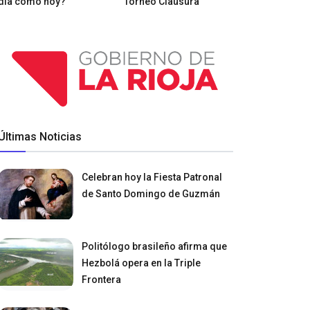
día como hoy?
Torneo Clausura
Últimas Noticias
Celebran hoy la Fiesta Patronal
de Santo Domingo de Guzmán
Politólogo brasileño afirma que
Hezbolá opera en la Triple
Frontera