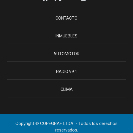
CONTACTO
INMUEBLES
AUTOMOTOR
RADIO 99.1
CLIMA
Copyright © COPEGRAF LTDA. - Todos los derechos
reservados.