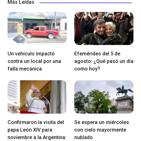
Más Leídas
Un vehículo impactó
Efemérides del 5 de
contra un local por una
agosto: ¿Qué pasó un día
falla mecánica
como hoy?
Confirmaron la visita del
Se espera un miércoles
papa León XIV para
con cielo mayormente
noviembre a la Argentina:
nublado