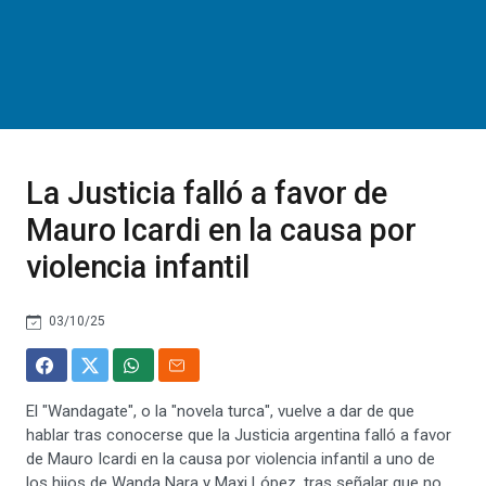
La Justicia falló a favor de
Mauro Icardi en la causa por
violencia infantil
03/10/25
El "Wandagate", o la "novela turca", vuelve a dar de que
hablar tras conocerse que la Justicia argentina falló a favor
de Mauro Icardi en la causa por violencia infantil a uno de
los hijos de Wanda Nara y Maxi López, tras señalar que no