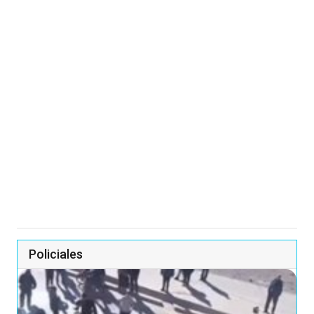
Policiales