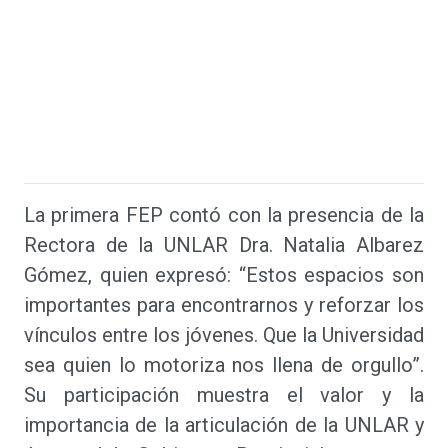
La primera FEP contó con la presencia de la
Rectora de la UNLAR Dra. Natalia Albarez
Gómez, quien expresó: “Estos espacios son
importantes para encontrarnos y reforzar los
vínculos entre los jóvenes. Que la Universidad
sea quien lo motoriza nos llena de orgullo”.
Su participación muestra el valor y la
importancia de la articulación de la UNLAR y