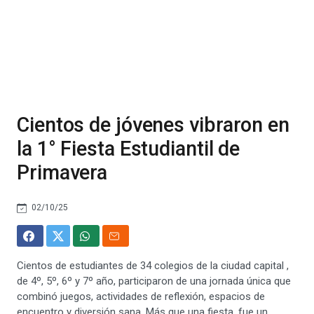
Cientos de jóvenes vibraron en
la 1° Fiesta Estudiantil de
Primavera
02/10/25
Cientos de estudiantes de 34 colegios de la ciudad capital ,
de 4º, 5º, 6º y 7º año, participaron de una jornada única que
combinó juegos, actividades de reflexión, espacios de
encuentro y diversión sana. Más que una fiesta, fue un