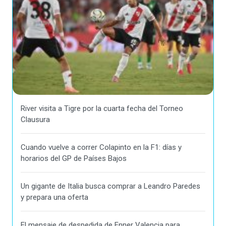
River visita a Tigre por la cuarta fecha del Torneo
Clausura
Cuando vuelve a correr Colapinto en la F1: días y
horarios del GP de Países Bajos
Un gigante de Italia busca comprar a Leandro Paredes
y prepara una oferta
El mensaje de despedida de Enner Valencia para