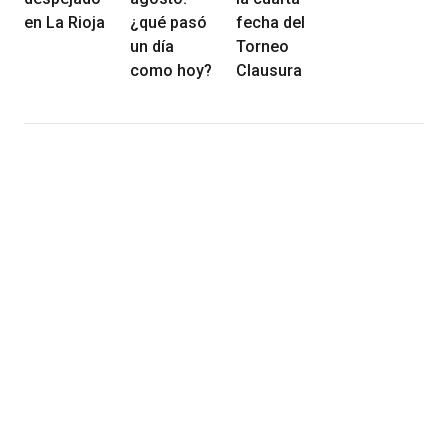
en La Rioja
¿qué pasó
fecha del
un día
Torneo
como hoy?
Clausura