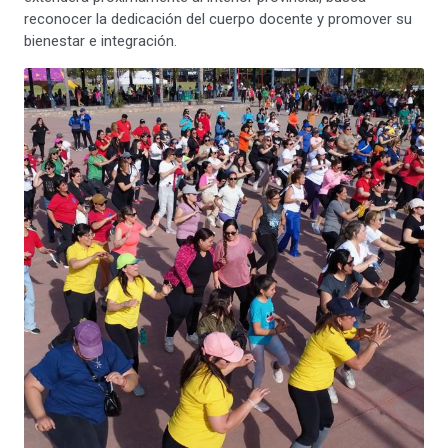
reconocer la dedicación del cuerpo docente y promover su
bienestar e integración.