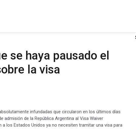
ue se haya pausado el
obre la visa
 absolutamente infundadas que circularon en los últimos días
e admisión de la República Argentina al Visa Waiver
n a los Estados Unidos ya no necesiten tramitar una visa para