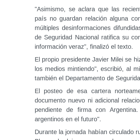
"Asimismo, se aclara que las recien
país no guardan relación alguna co
múltiples desinformaciones difundida
de Seguridad Nacional ratifica su c
información veraz", finalizó el texto.
El propio presidente Javier Milei se 
los medios mintiendo", escribió, al 
también el Departamento de Segurid
El posteo de esa cartera norteam
documento nuevo ni adicional relaci
pendiente de firma con Argentina.
argentinos en el futuro".
Durante la jornada habían circulado 