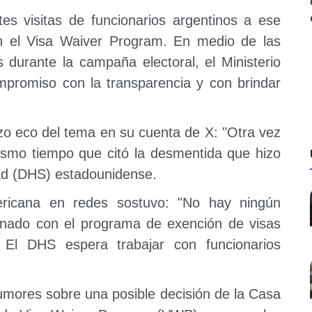
tes visitas de funcionarios argentinos a ese
n el Visa Waiver Program. En medio de las
s durante la campaña electoral, el Ministerio
ompromiso con la transparencia y con brindar
hizo eco del tema en su cuenta de X: "Otra vez
mismo tiempo que citó la desmentida que hizo
ad (DHS) estadounidense.
ericana en redes sostuvo: "No hay ningún
onado con el programa de exención de visas
 El DHS espera trabajar con funcionarios
rumores sobre una posible decisión de la Casa