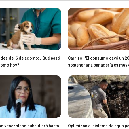
des del 6 de agosto: ¿Qué pasó
Carrizo: "El consumo cayó un 2
 como hoy?
sostener una panadería es muy di
o venezolano subsidiará hasta
Optimizan el sistema de agua po