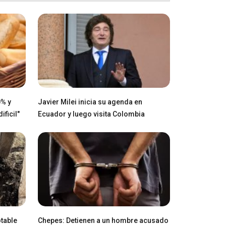
0% y
Javier Milei inicia su agenda en
ficil"
Ecuador y luego visita Colombia
table
Chepes: Detienen a un hombre acusado