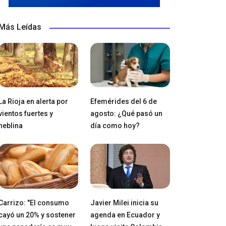
Más Leídas
La Rioja en alerta por
Efemérides del 6 de
vientos fuertes y
agosto: ¿Qué pasó un
neblina
día como hoy?
Carrizo: "El consumo
Javier Milei inicia su
cayó un 20% y sostener
agenda en Ecuador y