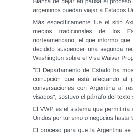
Blanca de dejar en pausa el proceso
argentinos puedan viajar a Estados Uni
Más específicamente fue el sitio Ax
medios tradicionales de los Es
norteamericano, el que informó que 
decidido suspender una segunda reu
Washington sobre el Visa Waiver Pro
"El Departamento de Estado ha mos
corrupción que está afectando al 
conversaciones con Argentina al re
visados", sostuvo el párrafo del texto
El VWP es el sistema que permitiría 
Unidos por turismo o negocios hasta 9
El proceso para que la Argentina se