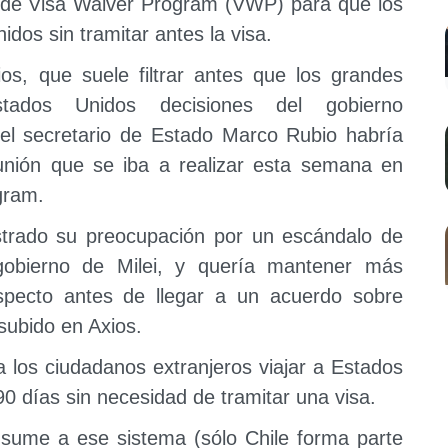
 de Visa Waiver Program (VWP) para que los
dos sin tramitar antes la visa.
ios, que suele filtrar antes que los grandes
tados Unidos decisiones del gobierno
el secretario de Estado Marco Rubio habría
nión que se iba a realizar esta semana en
gram.
trado su preocupación por un escándalo de
gobierno de Milei, y quería mantener más
specto antes de llegar a un acuerdo sobre
 subido en Axios.
a los ciudadanos extranjeros viajar a Estados
0 días sin necesidad de tramitar una visa.
 sume a ese sistema (sólo Chile forma parte