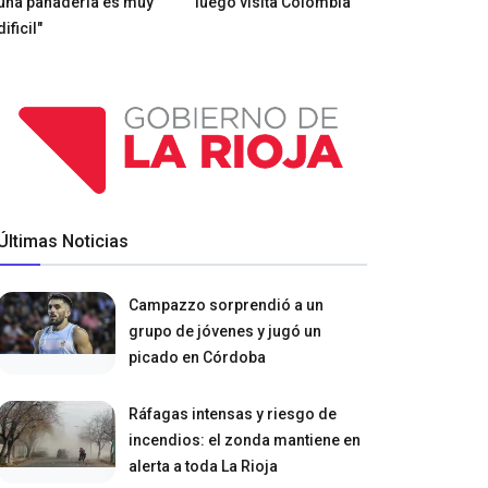
una panadería es muy
luego visita Colombia
dificil"
Últimas Noticias
Campazzo sorprendió a un
grupo de jóvenes y jugó un
picado en Córdoba
Ráfagas intensas y riesgo de
incendios: el zonda mantiene en
alerta a toda La Rioja