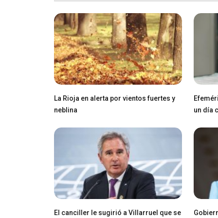
La Rioja en alerta por vientos fuertes y
Efeméri
neblina
un día
El canciller le sugirió a Villarruel que se
Gobiern