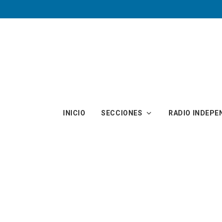
Skip to main content
INICIO
SECCIONES
RADIO INDEPE