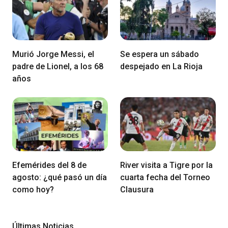
Murió Jorge Messi, el
Se espera un sábado
padre de Lionel, a los 68
despejado en La Rioja
años
Efemérides del 8 de
River visita a Tigre por la
agosto: ¿qué pasó un día
cuarta fecha del Torneo
como hoy?
Clausura
Últimas Noticias