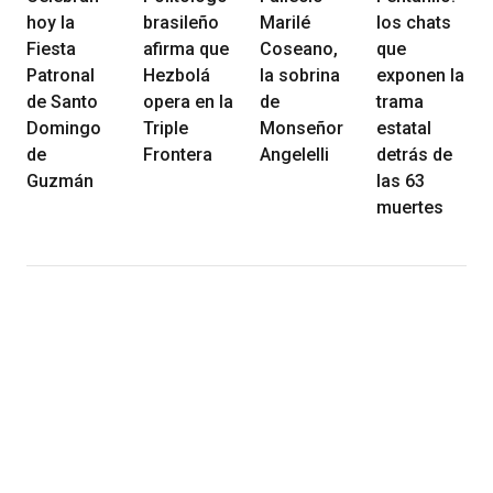
hoy la
brasileño
Marilé
los chats
Fiesta
afirma que
Coseano,
que
Patronal
Hezbolá
la sobrina
exponen la
de Santo
opera en la
de
trama
Domingo
Triple
Monseñor
estatal
de
Frontera
Angelelli
detrás de
Guzmán
las 63
muertes