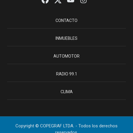
CONTACTO
INMUEBLES
AUTOMOTOR
RADIO 99.1
CLIMA
Copyright © COPEGRAF LTDA. - Todos los derechos
reservados.