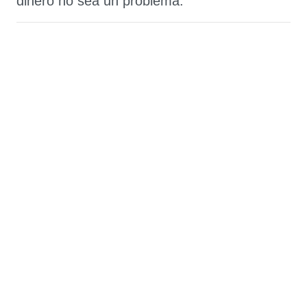
dinero no sea un problema.