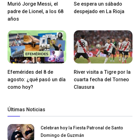
Murió Jorge Messi, el
Se espera un sábado
padre de Lionel, a los 68
despejado en La Rioja
años
Efemérides del 8 de
River visita a Tigre por la
agosto: ¿qué pasó un día
cuarta fecha del Torneo
como hoy?
Clausura
Últimas Noticias
Celebran hoy la Fiesta Patronal de Santo
Domingo de Guzmán