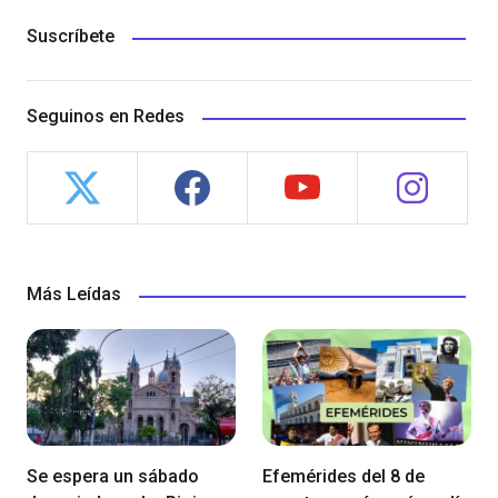
Suscríbete
Seguinos en Redes
Más Leídas
Se espera un sábado
Efemérides del 8 de