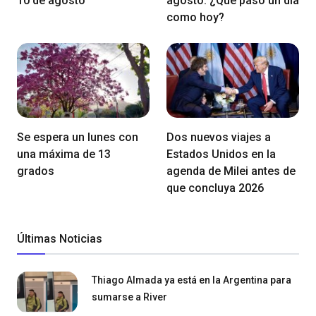
10 de agosto
agosto: ¿Qué pasó un día
como hoy?
Se espera un lunes con
Dos nuevos viajes a
una máxima de 13
Estados Unidos en la
grados
agenda de Milei antes de
que concluya 2026
Últimas Noticias
Thiago Almada ya está en la Argentina para
sumarse a River