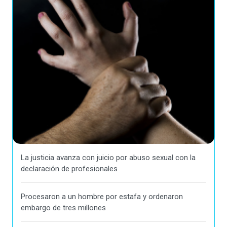
La justicia avanza con juicio por abuso sexual con la
declaración de profesionales
Procesaron a un hombre por estafa y ordenaron
embargo de tres millones