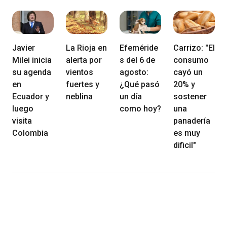
Javier
La Rioja en
Efeméride
Carrizo: "El
Milei inicia
alerta por
s del 6 de
consumo
su agenda
vientos
agosto:
cayó un
en
fuertes y
¿Qué pasó
20% y
Ecuador y
neblina
un día
sostener
luego
como hoy?
una
visita
panadería
Colombia
es muy
dificil"