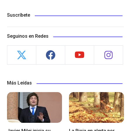
Suscríbete
Seguinos en Redes
Más Leídas
Javier Milei inicia su
La Rioja en alerta por