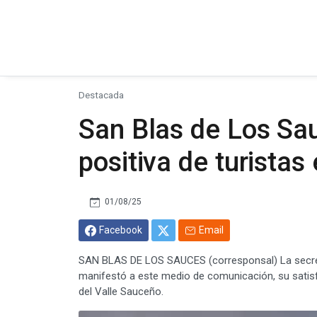
Destacada
San Blas de Los Sa
positiva de turistas
01/08/25
Facebook
Email
SAN BLAS DE LOS SAUCES (corresponsal) La secreta
manifestó a este medio de comunicación, su satisfa
del Valle Sauceño.