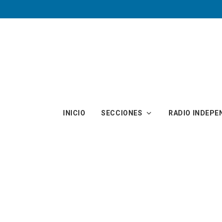
Skip to main content
INICIO
SECCIONES
RADIO INDEPE