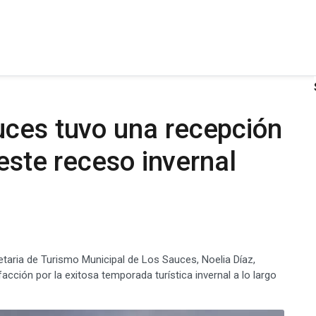
uces tuvo una recepción
 este receso invernal
ria de Turismo Municipal de Los Sauces, Noelia Díaz,
cción por la exitosa temporada turística invernal a lo largo