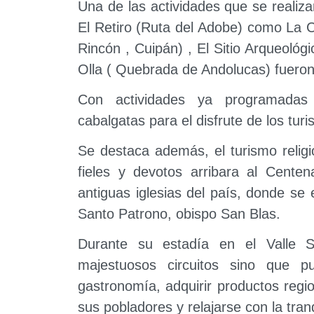
Una de las actividades que se realiza
El Retiro (Ruta del Adobe) como La 
Rincón , Cuipán) , El Sitio Arqueoló
Olla ( Quebrada de Andolucas) fueron 
Con actividades ya programadas 
cabalgatas para el disfrute de los turi
Se destaca además, el turismo relig
fieles y devotos arribara al Cent
antiguas iglesias del país, donde se
Santo Patrono, obispo San Blas.
Durante su estadía en el Valle Sa
majestuosos circuitos sino que p
gastronomía, adquirir productos region
sus pobladores y relajarse con la tran