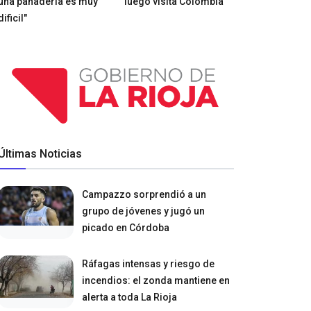
una panadería es muy
luego visita Colombia
dificil"
Últimas Noticias
Campazzo sorprendió a un
grupo de jóvenes y jugó un
picado en Córdoba
Ráfagas intensas y riesgo de
incendios: el zonda mantiene en
alerta a toda La Rioja