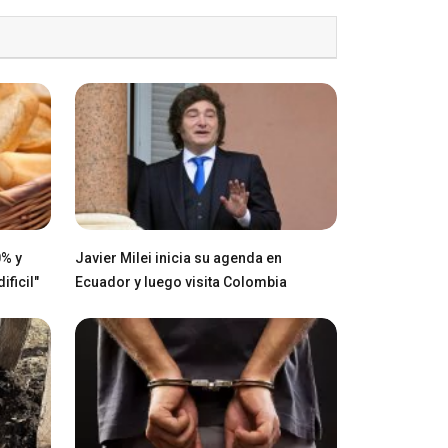
0% y
Javier Milei inicia su agenda en
ficil"
Ecuador y luego visita Colombia