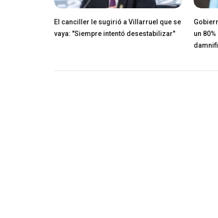
El canciller le sugirió a Villarruel que se
Gobiern
vaya: "Siempre intentó desestabilizar"
un 80% 
damnif