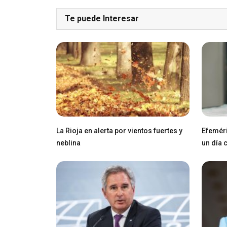
Te puede Interesar
La Rioja en alerta por vientos fuertes y
Efeméri
neblina
un día