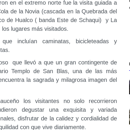
ron en el extremo norte fue la visita guiada a
Cola de la Novia (cascada en la Quebrada del
gico de Hualco ( banda Este de Schaqui) y La
los lugares más visitados.
que incluían caminatas, bicicleteadas y
stas.
ioso que llevó a que un gran contingente de
enario Templo de San Blas, una de las más
 encuentra la sagrada y milagrosa imagen del
uceño los visitantes no solo recorrieron
udieron degustar una exquisita y variada
ales, disfrutar de la calidez y cordialidad de
quilidad con que vive diariamente.