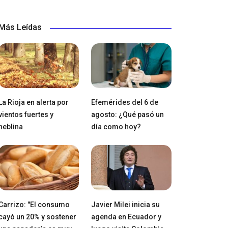
Más Leídas
La Rioja en alerta por
Efemérides del 6 de
vientos fuertes y
agosto: ¿Qué pasó un
neblina
día como hoy?
Carrizo: "El consumo
Javier Milei inicia su
cayó un 20% y sostener
agenda en Ecuador y