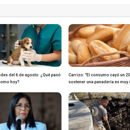
des del 6 de agosto: ¿Qué pasó
Carrizo: "El consumo cayó un 2
 como hoy?
sostener una panadería es muy di