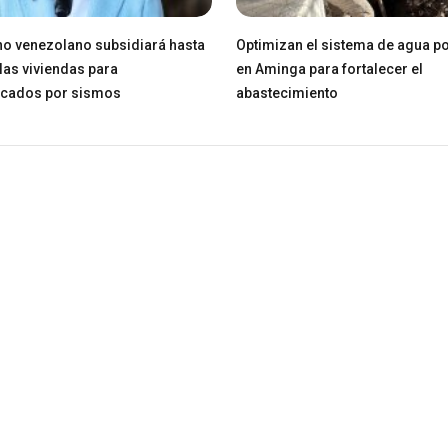
o venezolano subsidiará hasta
Optimizan el sistema de agua po
las viviendas para
en Aminga para fortalecer el
icados por sismos
abastecimiento