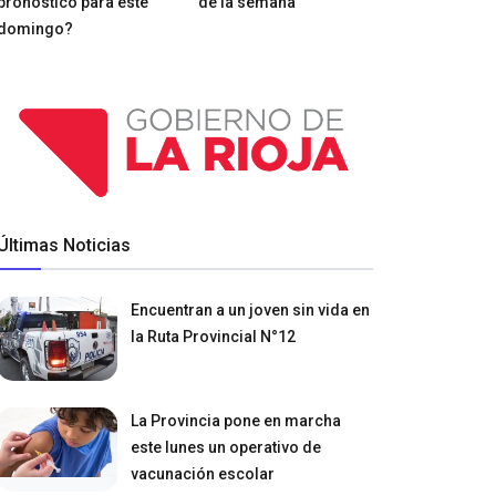
pronóstico para este
de la semana
domingo?
Últimas Noticias
Encuentran a un joven sin vida en
la Ruta Provincial N°12
La Provincia pone en marcha
este lunes un operativo de
vacunación escolar