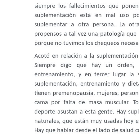
siempre los fallecimientos que pone
suplementación está en mal uso po
suplementar a otra persona. La otr
propensos a tal vez una patología qu
porque no tuvimos los chequeos necesari
Acotó en relación a la suplementació
Siempre digo que hay un orden, l
entrenamiento, y en tercer lugar la 
suplementación, entrenamiento y die
tienen premenopausia, mujeres, person
cama por falta de masa muscular. To
deporte asustan a esta gente. Hay sup
naturales, que están muy usadas hoy e
Hay que hablar desde el lado de salud c