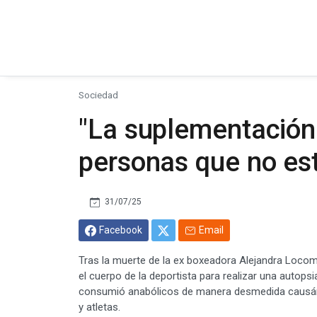
Sociedad
"La suplementación
personas que no es
31/07/25
Facebook
Email
Tras la muerte de la ex boxeadora Alejandra Locomot
el cuerpo de la deportista para realizar una autops
consumió anabólicos de manera desmedida causánd
y atletas.