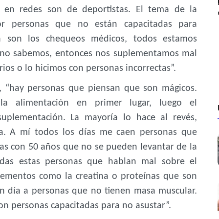
n en redes son de deportistas. El tema de la
r personas que no están capacitadas para
a son los chequeos médicos, todos estamos
e no sabemos, entonces nos suplementamos mal
os o lo hicimos con personas incorrectas”.
n, “hay personas que piensan que son mágicos.
a alimentación en primer lugar, luego el
suplementación. La mayoría lo hace al revés,
ta. A mí todos los días me caen personas que
as con 50 años que no se pueden levantar de la
das estas personas que hablan mal sobre el
lementos como la creatina o proteínas que son
n día a personas que no tienen masa muscular.
on personas capacitadas para no asustar”.