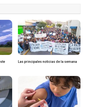
este
Las principales noticias de la semana