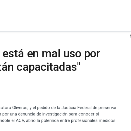
 está en mal uso por
tán capacitadas"
ora Oliveras, y el pedido de la Justicia Federal de preservar
ia por una denuncia de investigación para conocer si
ole el ACV, abrió la polémica entre profesionales médicos