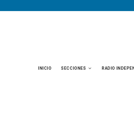
Skip to main content
INICIO
SECCIONES
RADIO INDEPE