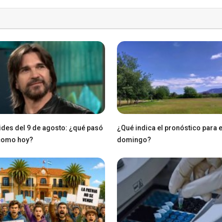
des del 9 de agosto: ¿qué pasó
¿Qué indica el pronóstico para 
 como hoy?
domingo?