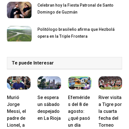
Celebran hoy la Fiesta Patronal de Santo
Domingo de Guzmán
Politólogo brasileño afirma que Hezbolá
opera en la Triple Frontera
Te puede Interesar
Murió
Se espera
Efeméride
River visita
Jorge
un sábado
s del 8 de
a Tigre por
Messi, el
despejado
agosto:
la cuarta
padre de
en La Rioja
¿qué pasó
fecha del
Lionel, a
un día
Torneo