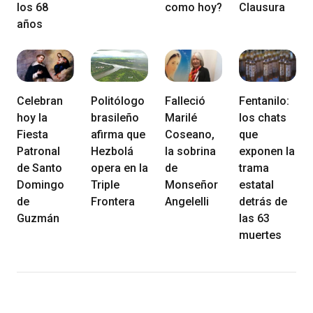
los 68
como hoy?
Clausura
años
Celebran
Politólogo
Falleció
Fentanilo:
hoy la
brasileño
Marilé
los chats
Fiesta
afirma que
Coseano,
que
Patronal
Hezbolá
la sobrina
exponen la
de Santo
opera en la
de
trama
Domingo
Triple
Monseñor
estatal
de
Frontera
Angelelli
detrás de
Guzmán
las 63
muertes