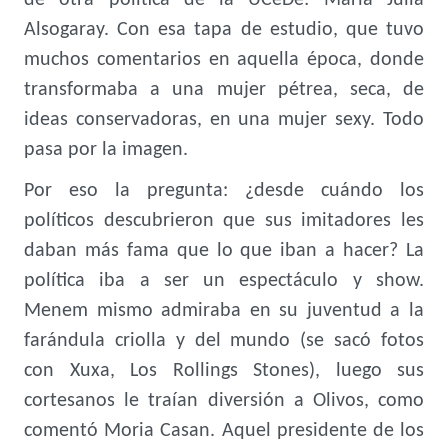
de otra política de la UCeDe: María Julia
Alsogaray. Con esa tapa de estudio, que tuvo
muchos comentarios en aquella época, donde
transformaba a una mujer pétrea, seca, de
ideas conservadoras, en una mujer sexy. Todo
pasa por la imagen.
Por eso la pregunta: ¿desde cuándo los
políticos descubrieron que sus imitadores les
daban más fama que lo que iban a hacer? La
política iba a ser un espectáculo y show.
Menem mismo admiraba en su juventud a la
farándula criolla y del mundo (se sacó fotos
con Xuxa, Los Rollings Stones), luego sus
cortesanos le traían diversión a Olivos, como
comentó Moria Casan. Aquel presidente de los