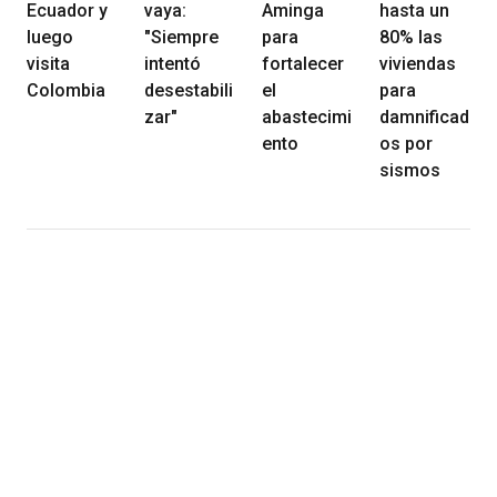
Ecuador y
vaya:
Aminga
hasta un
luego
"Siempre
para
80% las
visita
intentó
fortalecer
viviendas
Colombia
desestabili
el
para
zar"
abastecimi
damnificad
ento
os por
sismos