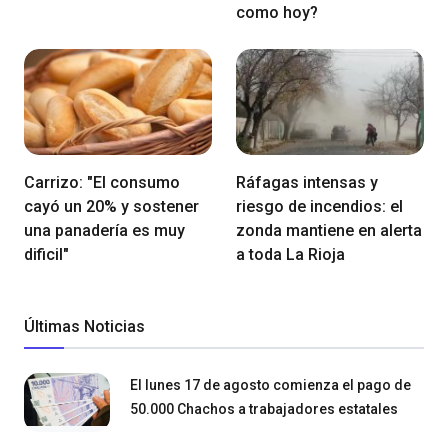
como hoy?
Carrizo: "El consumo
Ráfagas intensas y
cayó un 20% y sostener
riesgo de incendios: el
una panadería es muy
zonda mantiene en alerta
dificil"
a toda La Rioja
Últimas Noticias
El lunes 17 de agosto comienza el pago de
50.000 Chachos a trabajadores estatales