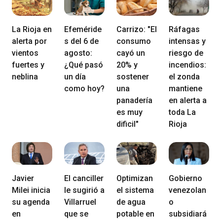
La Rioja en
Efeméride
Carrizo: "El
Ráfagas
alerta por
s del 6 de
consumo
intensas y
vientos
agosto:
cayó un
riesgo de
fuertes y
¿Qué pasó
20% y
incendios:
neblina
un día
sostener
el zonda
como hoy?
una
mantiene
panadería
en alerta a
es muy
toda La
dificil"
Rioja
Javier
El canciller
Optimizan
Gobierno
Milei inicia
le sugirió a
el sistema
venezolan
su agenda
Villarruel
de agua
o
en
que se
potable en
subsidiará