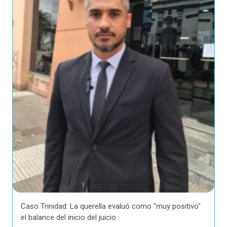
Caso Trinidad: La querella evaluó como "muy positivo"
el balance del inicio del juicio