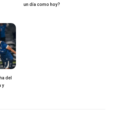
un día como hoy?
ha del
 y