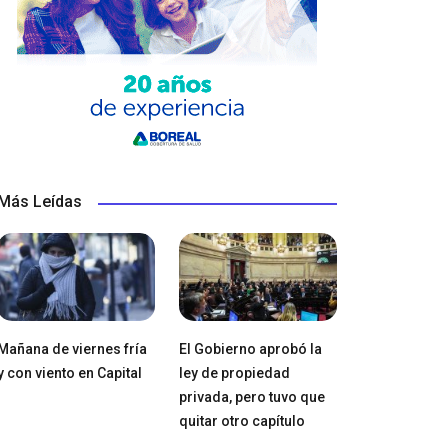
Más Leídas
Mañana de viernes fría
El Gobierno aprobó la
y con viento en Capital
ley de propiedad
privada, pero tuvo que
quitar otro capítulo