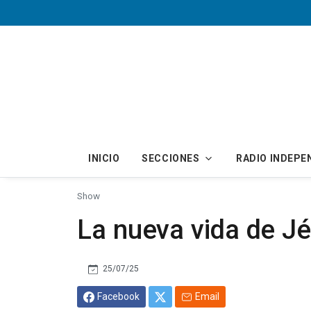
Skip to main content
INICIO
SECCIONES
RADIO INDEPE
Show
La nueva vida de Jés
25/07/25
Facebook
Email