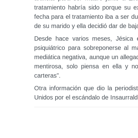
tratamiento habría sido porque su 
fecha para el tratamiento iba a ser du
de su marido y ella decidió dar de baj
Desde hace varios meses, Jésica e
psiquiátrico para sobreponerse al m
mediática negativa, aunque un allega
mentirosa, solo piensa en ella y n
carteras".
Otra información que dio la periodi
Unidos por el escándalo de Insaurral