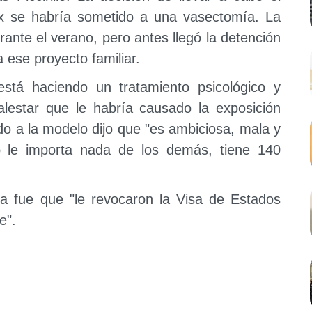
ex se habría sometido a una vasectomía. La
rante el verano, pero antes llegó la detención
a ese proyecto familiar.
stá haciendo un tratamiento psicológico y
alestar que le habría causado la exposición
do a la modelo dijo que "es ambiciosa, mala y
o le importa nada de los demás, tiene 140
sta fue que "le revocaron la Visa de Estados
de".