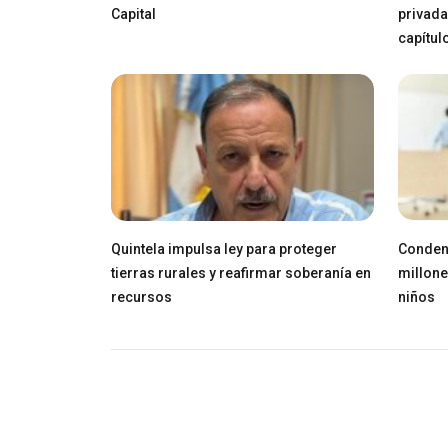
Capital
privada
capítul
Quintela impulsa ley para proteger
Conden
tierras rurales y reafirmar soberanía en
millone
recursos
niños