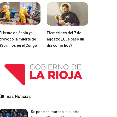
El brote de ébola ya
Efemérides del 7 de
provocó la muerte de
agosto: ¿Qué pasó un
330 niños en el Congo
día como hoy?
Últimas Noticias
Se pone en marcha la cuarta