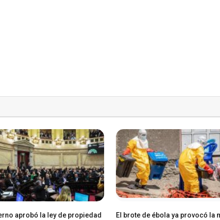
erno aprobó la ley de propiedad
El brote de ébola ya provocó la