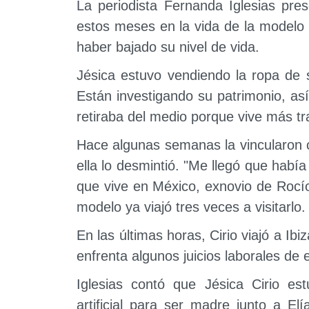
La periodista Fernanda Iglesias pre
estos meses en la vida de la modelo
haber bajado su nivel de vida.
Jésica estuvo vendiendo la ropa de 
Están investigando su patrimonio, así
retiraba del medio porque vive más tra
Hace algunas semanas la vincularon 
ella lo desmintió. "Me llegó que habí
que vive en México, exnovio de Rocío
modelo ya viajó tres veces a visitarlo.
En las últimas horas, Cirio viajó a Ibi
enfrenta algunos juicios laborales de
Iglesias contó que Jésica Cirio e
artificial para ser madre junto a Elí