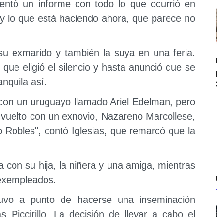
sentó un informe con todo lo que ocurrió en
 y lo que está haciendo ahora, que parece no
su exmarido y también la suya en una feria.
 que eligió el silencio y hasta anunció que se
nquila así.
con un uruguayo llamado Ariel Edelman, pero
a vuelto con un exnovio, Nazareno Marcollese,
 Robles", contó Iglesias, que remarcó que la
za con su hija, la niñera y una amiga, mientras
 exempleados.
stuvo a punto de hacerse una inseminación
as Piccirillo. La decisión de llevar a cabo el