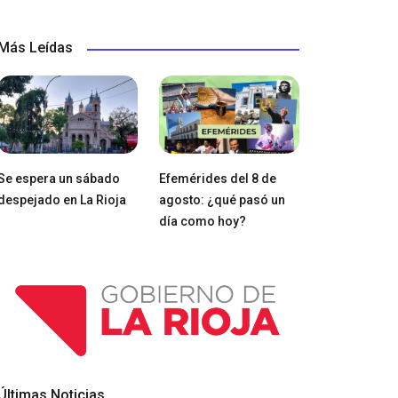
Más Leídas
Se espera un sábado
Efemérides del 8 de
despejado en La Rioja
agosto: ¿qué pasó un
día como hoy?
Últimas Noticias