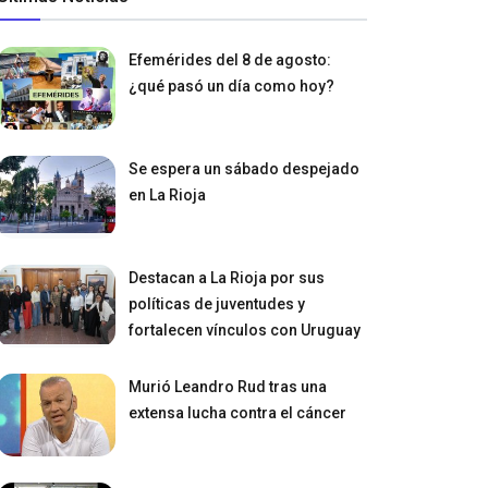
Efemérides del 8 de agosto:
¿qué pasó un día como hoy?
Se espera un sábado despejado
en La Rioja
Destacan a La Rioja por sus
políticas de juventudes y
fortalecen vínculos con Uruguay
Murió Leandro Rud tras una
extensa lucha contra el cáncer