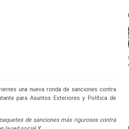
iernes una nueva ronda de sanciones contra
ntante para Asuntos Exteriores y Política de
paquetes de sanciones más rigurosos contra
n la red social X.