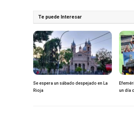
Te puede Interesar
Se espera un sábado despejado en La
Efeméri
Rioja
un día