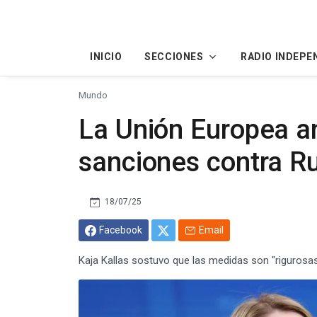
INICIO
SECCIONES
RADIO INDEPE
Mundo
La Unión Europea a
sanciones contra R
18/07/25
Facebook
Email
Kaja Kallas sostuvo que las medidas son "rigurosas