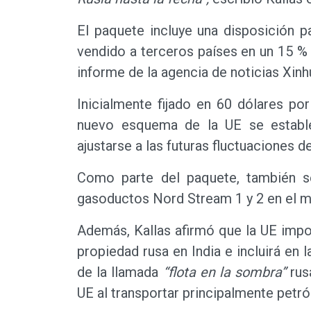
El paquete incluye una disposición pa
vendido a terceros países en un 15 %
informe de la agencia de noticias Xinh
Inicialmente fijado en 60 dólares por
nuevo esquema de la UE se establec
ajustarse a las futuras fluctuaciones d
Como parte del paquete, también se
gasoductos Nord Stream 1 y 2 en el ma
Además, Kallas afirmó que la UE impo
propiedad rusa en India e incluirá en 
de la llamada
“flota en la sombra”
rus
UE al transportar principalmente petró