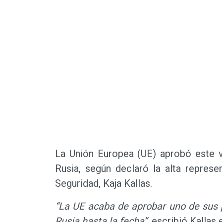
La Unión Europea (UE) aprobó este v
Rusia, según declaró la alta represe
Seguridad, Kaja Kallas.
“La UE acaba de aprobar uno de sus 
Rusia hasta la fecha”,
escribió Kallas e