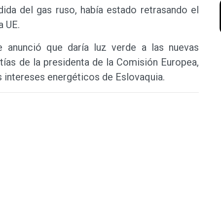
ida del gas ruso, había estado retrasando el
a UE.
e anunció que daría luz verde a las nuevas
tías de la presidenta de la Comisión Europea,
s intereses energéticos de Eslovaquia.