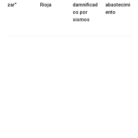
zar"
Rioja
damnificad
abastecimi
os por
ento
sismos