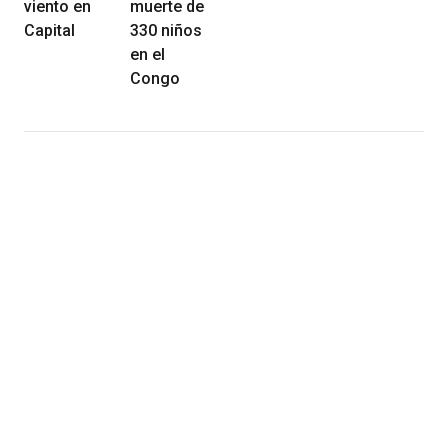
viento en
muerte de
Capital
330 niños
en el
Congo