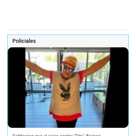
Policiales
Ratificaron que el juicio contra "Pity" Alvarez