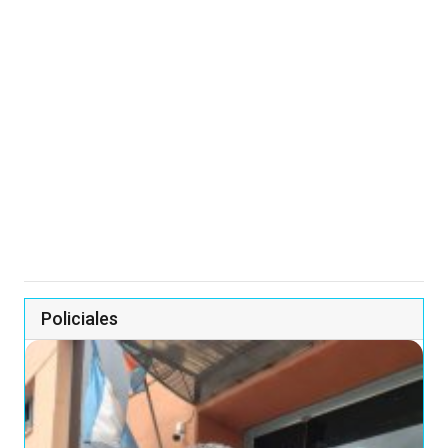
Policiales