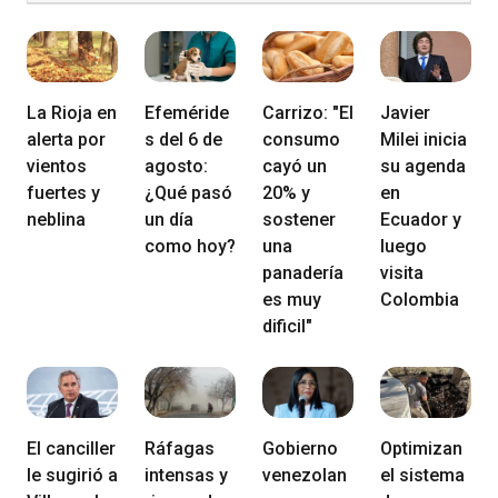
La Rioja en
Efeméride
Carrizo: "El
Javier
alerta por
s del 6 de
consumo
Milei inicia
vientos
agosto:
cayó un
su agenda
fuertes y
¿Qué pasó
20% y
en
neblina
un día
sostener
Ecuador y
como hoy?
una
luego
panadería
visita
es muy
Colombia
dificil"
El canciller
Ráfagas
Gobierno
Optimizan
le sugirió a
intensas y
venezolan
el sistema