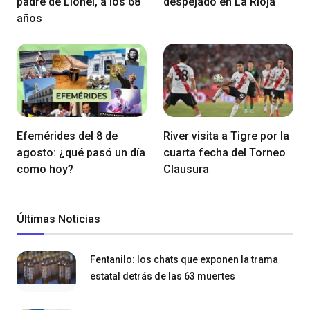
padre de Lionel, a los 68
despejado en La Rioja
años
Efemérides del 8 de
River visita a Tigre por la
agosto: ¿qué pasó un día
cuarta fecha del Torneo
como hoy?
Clausura
Últimas Noticias
Fentanilo: los chats que exponen la trama
estatal detrás de las 63 muertes