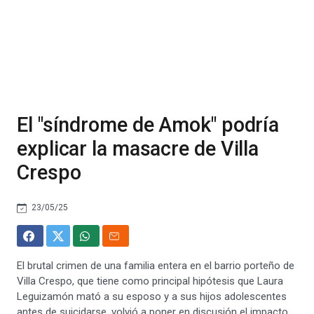
El "síndrome de Amok" podría
explicar la masacre de Villa
Crespo
23/05/25
El brutal crimen de una familia entera en el barrio porteño de
Villa Crespo, que tiene como principal hipótesis que Laura
Leguizamón mató a su esposo y a sus hijos adolescentes
antes de suicidarse, volvió a poner en discusión el impacto