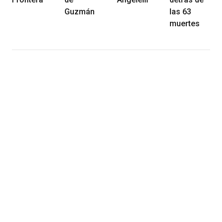
Guzmán
las 63
muertes