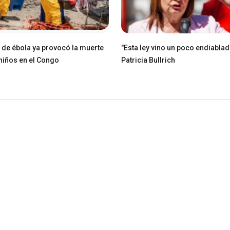
e de ébola ya provocó la muerte
"Esta ley vino un poco endiablad
niños en el Congo
Patricia Bullrich