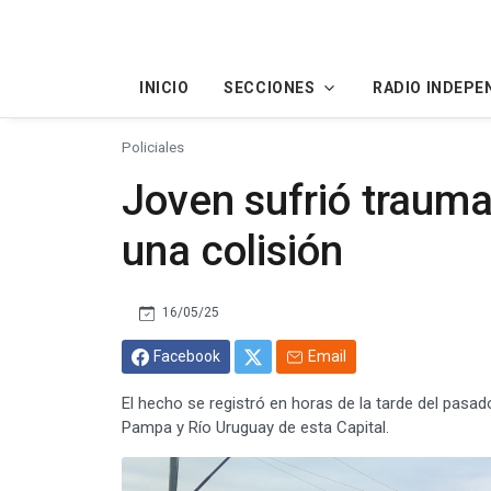
INICIO
SECCIONES
RADIO INDEPE
Policiales
Joven sufrió trauma
una colisión
16/05/25
Facebook
Email
El hecho se registró en horas de la tarde del pasad
Pampa y Río Uruguay de esta Capital.