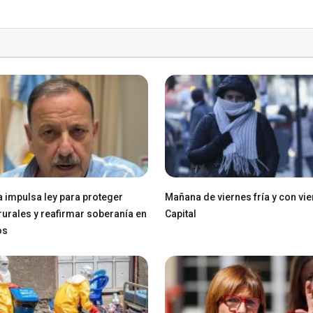
a impulsa ley para proteger
Mañana de viernes fría y con vie
 rurales y reafirmar soberanía en
Capital
os