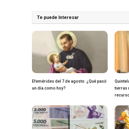
Te puede Interesar
Efemérides del 7 de agosto: ¿Qué pasó
Quintel
un día como hoy?
tierras
recurs