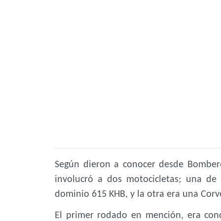
Según dieron a conocer desde Bomberos
involucró a dos motocicletas; una de
dominio 615 KHB, y la otra era una Corv
El primer rodado en mención, era cond