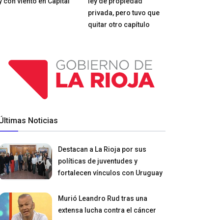
y con viento en Capital
ley de propiedad
privada, pero tuvo que
quitar otro capítulo
Últimas Noticias
Destacan a La Rioja por sus
políticas de juventudes y
fortalecen vínculos con Uruguay
Murió Leandro Rud tras una
extensa lucha contra el cáncer