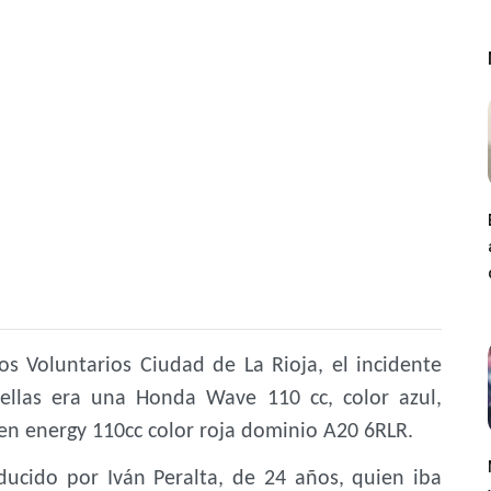
 Voluntarios Ciudad de La Rioja, el incidente
 ellas era una Honda Wave 110 cc, color azul,
en energy 110cc color roja dominio A20 6RLR.
ucido por Iván Peralta, de 24 años, quien iba