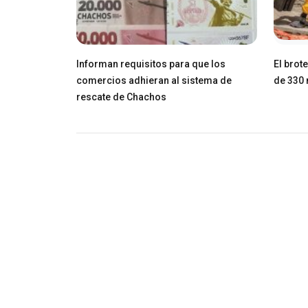
Informan requisitos para que los
El brot
comercios adhieran al sistema de
de 330 
rescate de Chachos