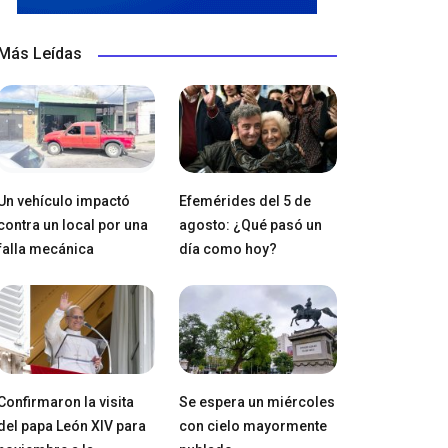
Más Leídas
Un vehículo impactó
Efemérides del 5 de
contra un local por una
agosto: ¿Qué pasó un
falla mecánica
día como hoy?
Confirmaron la visita
Se espera un miércoles
del papa León XIV para
con cielo mayormente