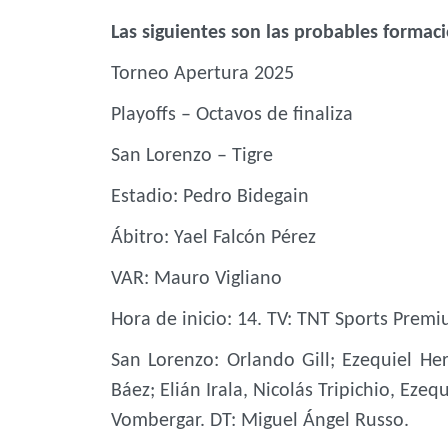
Las siguientes son las probables formaci
Torneo Apertura 2025
Playoffs – Octavos de finaliza
San Lorenzo – Tigre
Estadio: Pedro Bidegain
Ábitro: Yael Falcón Pérez
VAR: Mauro Vigliano
Hora de inicio: 14. TV: TNT Sports Prem
San Lorenzo: Orlando Gill; Ezequiel H
Báez; Elián Irala, Nicolás Tripichio, Eze
Vombergar. DT: Miguel Ángel Russo.