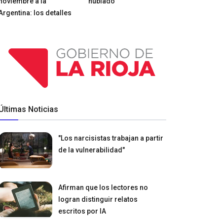
noviembre a la
nublado
Argentina: los detalles
Últimas Noticias
"Los narcisistas trabajan a partir
de la vulnerabilidad"
Afirman que los lectores no
logran distinguir relatos
escritos por IA