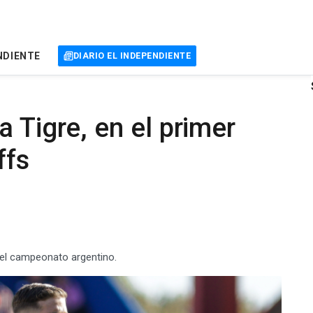
NDIENTE
DIARIO EL INDEPENDIENTE
a Tigre, en el primer
ffs
del campeonato argentino.