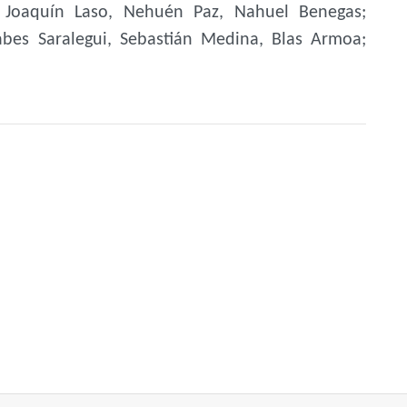
a, Joaquín Laso, Nehuén Paz, Nahuel Benegas;
Jabes Saralegui, Sebastián Medina, Blas Armoa;