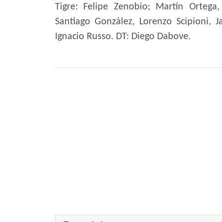
Tigre: Felipe Zenobio; Martín Orteg
Santiago González, Lorenzo Scipioni, 
Ignacio Russo. DT: Diego Dabove.