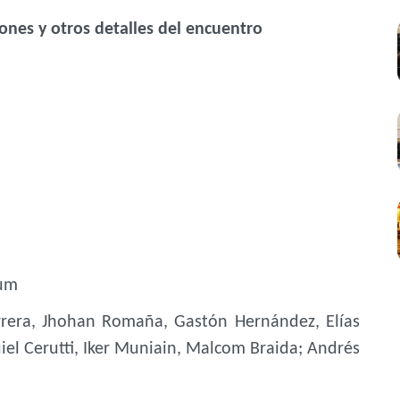
ones y otros detalles del encuentro
ium
errera, Jhohan Romaña, Gastón Hernández, Elías
quiel Cerutti, Iker Muniain, Malcom Braida; Andrés