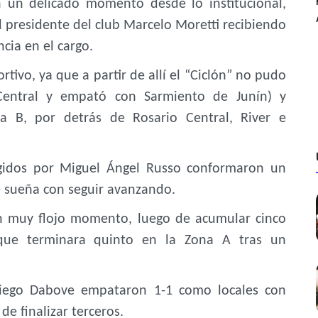
n un delicado momento desde lo institucional,
 presidente del club Marcelo Moretti recibiendo
ncia en el cargo.
rtivo, ya que a partir de allí el “Ciclón” no pudo
Central y empató con Sarmiento de Junín) y
a B, por detrás de Rosario Central, River e
rigidos por Miguel Ángel Russo conformaron un
 sueña con seguir avanzando.
un muy flojo momento, luego de acumular cinco
 que terminara quinto en la Zona A tras un
 Diego Dabove empataron 1-1 como locales con
e finalizar terceros.