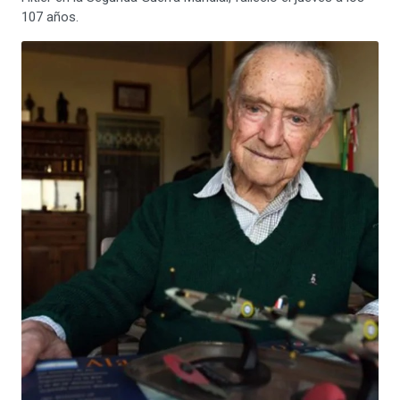
107 años.