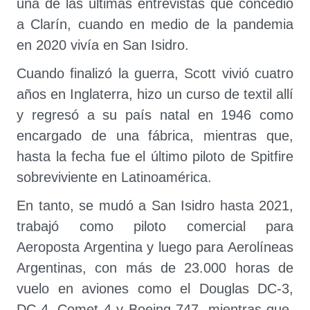
una de las últimas entrevistas que concedió
a Clarín, cuando en medio de la pandemia
en 2020 vivía en San Isidro.
Cuando finalizó la guerra, Scott vivió cuatro
años en Inglaterra, hizo un curso de textil allí
y regresó a su país natal en 1946 como
encargado de una fábrica, mientras que,
hasta la fecha fue el último piloto de Spitfire
sobreviviente en Latinoamérica.
En tanto, se mudó a San Isidro hasta 2021,
trabajó como piloto comercial para
Aeroposta Argentina y luego para Aerolíneas
Argentinas, con más de 23.000 horas de
vuelo en aviones como el Douglas DC-3,
DC-4, Comet 4 y Boeing 747, mientras que,