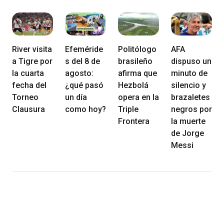
River visita
Efeméride
Politólogo
AFA
a Tigre por
s del 8 de
brasileño
dispuso un
la cuarta
agosto:
afirma que
minuto de
fecha del
¿qué pasó
Hezbolá
silencio y
Torneo
un día
opera en la
brazaletes
Clausura
como hoy?
Triple
negros por
Frontera
la muerte
de Jorge
Messi