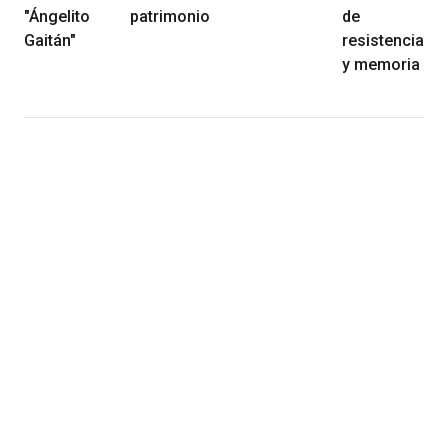
"Ángelito
patrimonio
de
Gaitán"
resistencia
y memoria