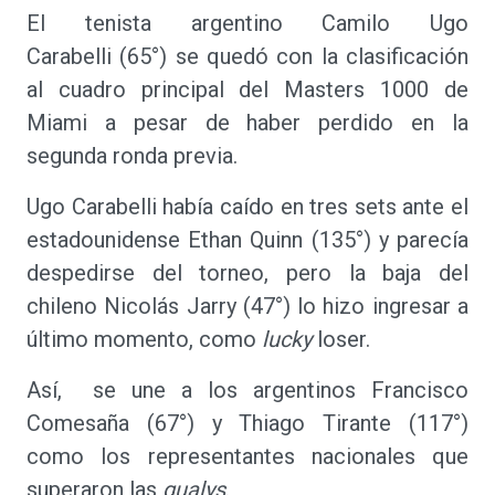
El tenista argentino Camilo Ugo
Carabelli (65°) se quedó con la clasificación
al cuadro principal del Masters 1000 de
Miami a pesar de haber perdido en la
segunda ronda previa.
Ugo Carabelli había caído en tres sets ante el
estadounidense Ethan Quinn (135°) y parecía
despedirse del torneo, pero la baja del
chileno Nicolás Jarry (47°) lo hizo ingresar a
último momento, como
lucky
loser.
Así, se une a los argentinos Francisco
Comesaña (67°) y Thiago Tirante (117°)
como los representantes nacionales que
superaron las
qualys
.