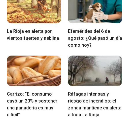
La Rioja en alerta por
Efemérides del 6 de
vientos fuertes y neblina
agosto: ¿Qué pasó un día
como hoy?
Carrizo: "El consumo
Ráfagas intensas y
cayó un 20% y sostener
riesgo de incendios: el
una panadería es muy
zonda mantiene en alerta
dificil"
a toda La Rioja