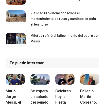
Vialidad Provincial consolida el
mantenimiento de rutas y caminos en todo
el territorio
Milei se refirió al fallecimiento del padre de
Messi
Te puede Interesar
Murió
Se espera
Celebran
Falleció
Jorge
un sábado
hoy la
Marilé
Messi, el
despejado
Fiesta
Coseano,