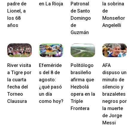
padre de
en La Rioja
Patronal
la sobrina
Lionel, a
de Santo
de
los 68
Domingo
Monseñor
años
de
Angelelli
Guzmán
River visita
Efeméride
Politólogo
AFA
a Tigre por
s del 8 de
brasileño
dispuso un
la cuarta
agosto:
afirma que
minuto de
fecha del
¿qué pasó
Hezbolá
silencio y
Torneo
un día
opera en la
brazaletes
Clausura
como hoy?
Triple
negros por
Frontera
la muerte
de Jorge
Messi