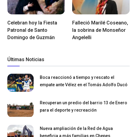
Celebran hoy la Fiesta
Falleció Marilé Coseano,
Patronal de Santo
la sobrina de Monseñor
Domingo de Guzmán
Angelelli
Últimas Noticias
Boca reaccionó a tiempo y rescato el
empate ante Vélez en el Tomás Adolfo Ducó
Recuperan un predio del barrio 13 de Enero
para el deporte y recreación
Nueva ampliación de la Red de Agua
beneficia a más familias en Chepes