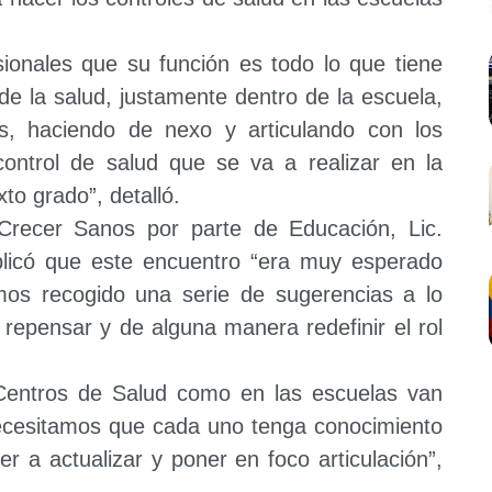
ionales que su función es todo lo que tiene
e la salud, justamente dentro de la escuela,
es, haciendo de nexo y articulando con los
control de salud que se va a realizar en la
xto grado”, detalló.
 Crecer Sanos por parte de Educación, Lic.
plicó que este encuentro “era muy esperado
os recogido una serie de sugerencias a lo
 repensar y de alguna manera redefinir el rol
Centros de Salud como en las escuelas van
ecesitamos que cada uno tenga conocimiento
er a actualizar y poner en foco articulación”,