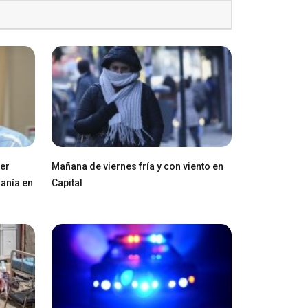
ger
Mañana de viernes fría y con viento en
ranía en
Capital