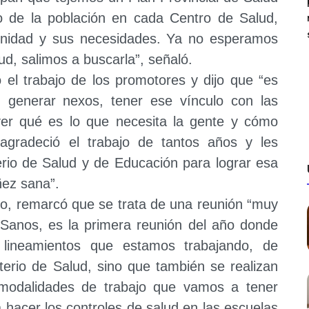
o de la población en cada Centro de Salud,
unidad y sus necesidades. Ya no esperamos
ud, salimos a buscarla”, señaló.
ó el trabajo de los promotores y dijo que “es
, generar nexos, tener ese vínculo con las
ver qué es lo que necesita la gente y cómo
agradeció el trabajo de tantos años y les
erio de Salud y de Educación para lograr esa
ñez sana”.
llo, remarcó que se trata de una reunión “muy
Sanos, es la primera reunión del año donde
lineamientos que estamos trabajando, de
sterio de Salud, sino que también se realizan
modalidades de trabajo que vamos a tener
a hacer los controles de salud en las escuelas