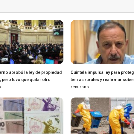
erno aprobó la ley de propiedad
Quintela impulsa ley para prote
, pero tuvo que quitar otro
tierras rurales y reafirmar sobe
o
recursos