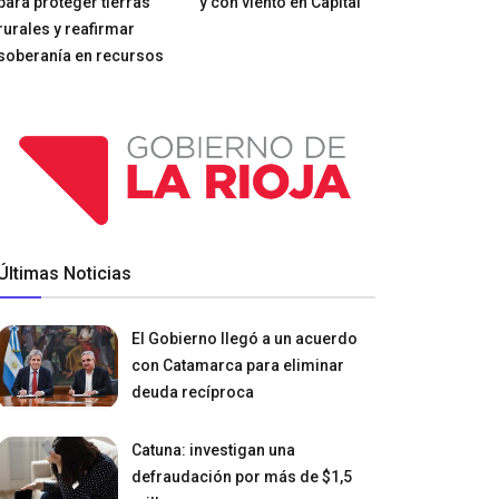
para proteger tierras
y con viento en Capital
rurales y reafirmar
soberanía en recursos
Últimas Noticias
El Gobierno llegó a un acuerdo
con Catamarca para eliminar
deuda recíproca
Catuna: investigan una
defraudación por más de $1,5