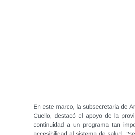
En este marco, la subsecretaria de A
Cuello, destacó el apoyo de la prov
continuidad a un programa tan imp
accesibilidad al sistema de salud. “