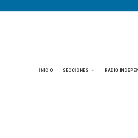
Skip to main content
INICIO
SECCIONES
RADIO INDEPE