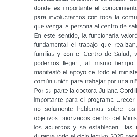
donde es importante el conocimient
para involucrarnos con toda la com
que venga la persona al centro de sal
En este sentido, la funcionaria valor
fundamental el trabajo que realizan
familias y con el Centro de Salud, 
podemos llegar”, al mismo tiempo 
manifestó el apoyo de todo el minist
común unión para trabajar por una ni
Por su parte la doctora Juliana Gordi
importante para el programa Crecer 
no solamente hablamos sobre los 
objetivos priorizados dentro del Mini
los acuerdos y se establecen las 
durante todo el ciclo lectivo 2025 par