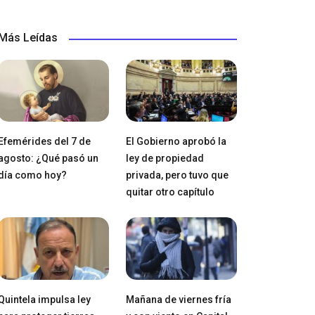
Más Leídas
Efemérides del 7 de
El Gobierno aprobó la
agosto: ¿Qué pasó un
ley de propiedad
día como hoy?
privada, pero tuvo que
quitar otro capítulo
Quintela impulsa ley
Mañana de viernes fría