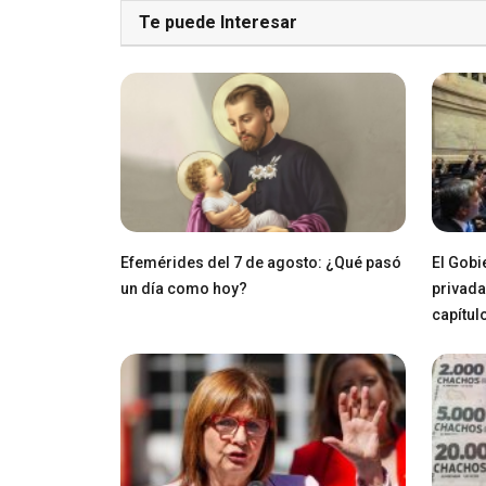
Te puede Interesar
Efemérides del 7 de agosto: ¿Qué pasó
El Gobi
un día como hoy?
privada
capítul