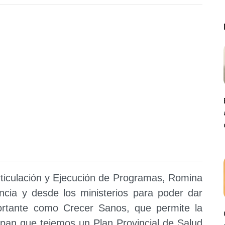
rticulación y Ejecución de Programas, Romina
incia y desde los ministerios para poder dar
ortante como Crecer Sanos, que permite la
Sepan que tejemos un Plan Provincial de Salud