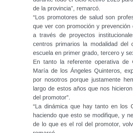
de la provincia", remarcó.
“Los promotores de salud son profes
que ver con promoción y prevención d
a través de proyectos institucional
centros primarios la modalidad del 
escuela en primer grado, tercero y se
En tanto la referente operativa de
María de los Ángeles Quinteros, ex
por nosotros porque justamente hem
largo de estos años que nos hicieron
del promotor”.
“La dinámica que hay tanto en los 
haciendo que esto se modifique, y n
de lo que es el rol del promotor, volv
remarcó.