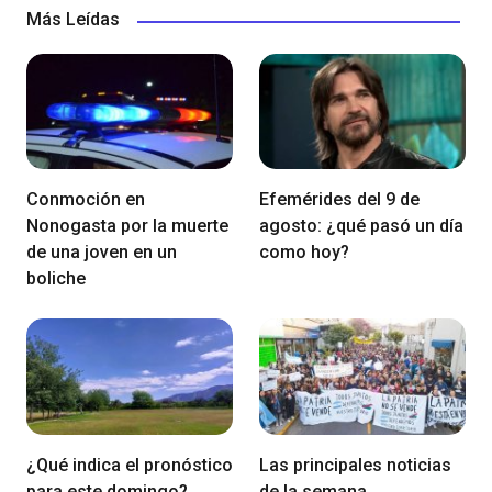
Más Leídas
Conmoción en
Efemérides del 9 de
Nonogasta por la muerte
agosto: ¿qué pasó un día
de una joven en un
como hoy?
boliche
¿Qué indica el pronóstico
Las principales noticias
para este domingo?
de la semana