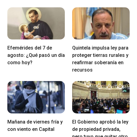
Efemérides del 7 de
Quintela impulsa ley para
agosto: ¿Qué pasó un día
proteger tierras rurales y
como hoy?
reafirmar soberanía en
recursos
Mañana de viernes fría y
El Gobierno aprobó la ley
con viento en Capital
de propiedad privada,
pero tuvo que quitar otro