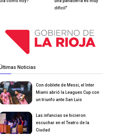
día como hoy?
una panadería es muy
dificil"
Últimas Noticias
Con doblete de Messi, el Inter
Miami abrió la Leagues Cup con
un triunfo ante San Luis
Las infancias se hicieron
escuchar en el Teatro de la
Ciudad