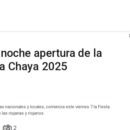
 noche apertura de la
 la Chaya 2025
tas nacionales y locales, comienza este viernes 7 la Fiesta
las riojanas y riojanos.
2