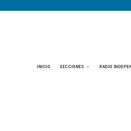
Skip to main content
INICIO
SECCIONES
RADIO INDEPE