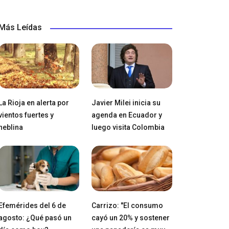
Más Leídas
La Rioja en alerta por
Javier Milei inicia su
vientos fuertes y
agenda en Ecuador y
neblina
luego visita Colombia
Efemérides del 6 de
Carrizo: "El consumo
agosto: ¿Qué pasó un
cayó un 20% y sostener