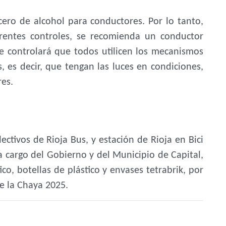
 cero de alcohol para conductores. Por lo tanto,
erentes controles, se recomienda un conductor
e controlará que todos utilicen los mecanismos
 es decir, que tengan las luces en condiciones,
res.
ctivos de Rioja Bus, y estación de Rioja en Bici
a cargo del Gobierno y del Municipio de Capital,
o, botellas de plástico y envases tetrabrik, por
de la Chaya 2025.