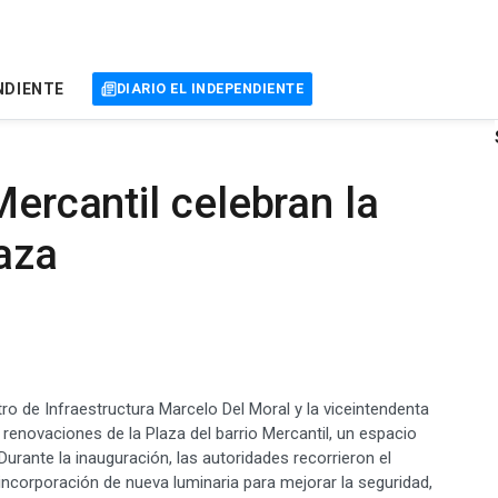
NDIENTE
DIARIO EL INDEPENDIENTE
Mercantil celebran la
aza
ro de Infraestructura Marcelo Del Moral y la viceintendenta
 renovaciones de la Plaza del barrio Mercantil, un espacio
Durante la inauguración, las autoridades recorrieron el
 incorporación de nueva luminaria para mejorar la seguridad,