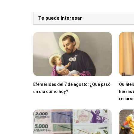
Te puede Interesar
Efemérides del 7 de agosto: ¿Qué pasó
Quintel
un día como hoy?
tierras
recurs