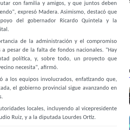
utar con familia y amigos, y que juntos deben
ciendo", expresó Madera. Asimismo, destacó que
apoyo del gobernador Ricardo Quintela y la
tal.
ortancia de la administración y el compromiso
s a pesar de la falta de fondos nacionales. "Hay
ntad política, y, sobre todo, un proyecto que
vecino necesita", afirmó.
ó a los equipos involucrados, enfatizando que,
tada, el gobierno provincial sigue avanzando en
s.
utoridades locales, incluyendo al vicepresidente
dio Ruiz, y a la diputada Lourdes Ortiz.