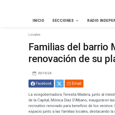
INICIO
SECCIONES
RADIO INDEPE
Locales
Familias del barrio 
renovación de su pl
30/10/24
Facebook
Email
La vicegobernadora Teresita Madera, junto al minist
de la Capital, Mónica Díaz D'Albano, inauguraron las
recreativo renovado para beneficio de los vecinos. 
espacio junto a las familias locales, destacando la