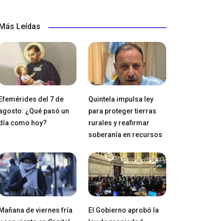
Más Leídas
Efemérides del 7 de
Quintela impulsa ley
agosto: ¿Qué pasó un
para proteger tierras
día como hoy?
rurales y reafirmar
soberanía en recursos
Mañana de viernes fría
El Gobierno aprobó la