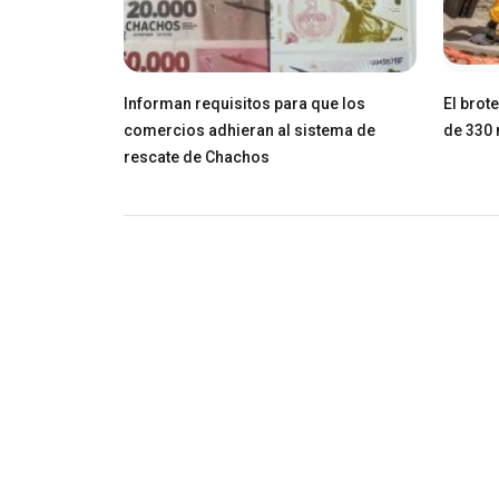
Informan requisitos para que los
El brot
comercios adhieran al sistema de
de 330 
rescate de Chachos