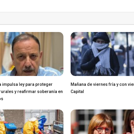
a impulsa ley para proteger
Mañana de viernes fría y con vie
 rurales y reafirmar soberanía en
Capital
os