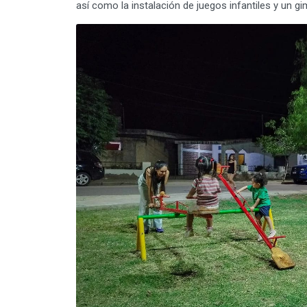
así como la instalación de juegos infantiles y un gim