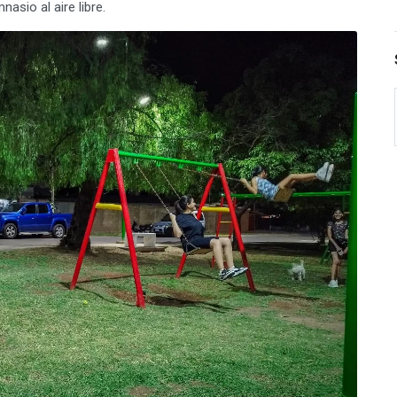
nasio al aire libre.