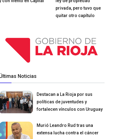
y con viento en Capital
ley de propiedad
privada, pero tuvo que
quitar otro capítulo
Últimas Noticias
Destacan a La Rioja por sus
políticas de juventudes y
fortalecen vínculos con Uruguay
Murió Leandro Rud tras una
extensa lucha contra el cáncer