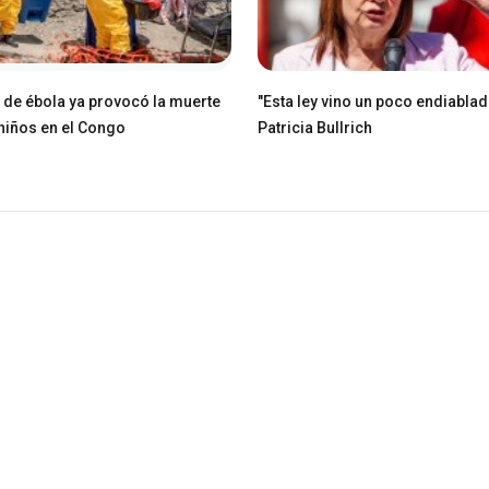
e de ébola ya provocó la muerte
"Esta ley vino un poco endiablad
niños en el Congo
Patricia Bullrich