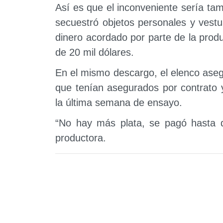
Así es que el inconveniente sería tam
secuestró objetos personales y vestua
dinero acordado por parte de la prod
de 20 mil dólares.
En el mismo descargo, el elenco aseg
que tenían asegurados por contrato y
la última semana de ensayo.
“No hay más plata, se pagó hasta d
productora.