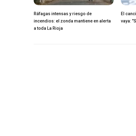
Ráfagas intensas y riesgo de
El canci
incendios: el zonda mantiene en alerta
vaya: "
a toda La Rioja