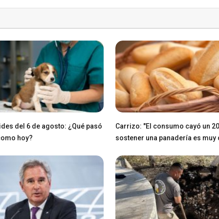
des del 6 de agosto: ¿Qué pasó
Carrizo: "El consumo cayó un 2
 como hoy?
sostener una panadería es muy di