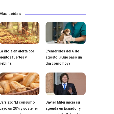
Más Leídas
La Rioja en alerta por
Efemérides del 6 de
vientos fuertes y
agosto: ¿Qué pasó un
neblina
día como hoy?
Carrizo: "El consumo
Javier Milei inicia su
cayó un 20% y sostener
agenda en Ecuador y