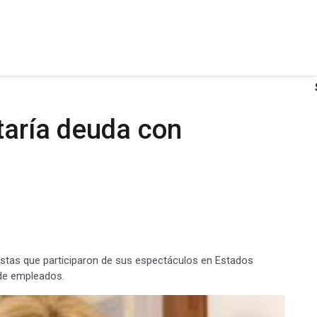
taría deuda con
tistas que participaron de sus espectáculos en Estados
 de empleados.