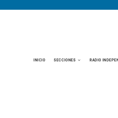
Skip to main content
INICIO
SECCIONES
RADIO INDEPE