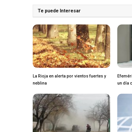
Te puede Interesar
La Rioja en alerta por vientos fuertes y
Efeméri
neblina
un día