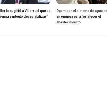
ller le sugirió a Villarruel que se
Optimizan el sistema de agua po
Siempre intentó desestabilizar"
en Aminga para fortalecer el
abastecimiento