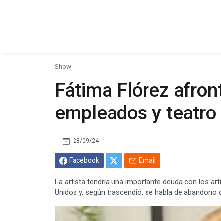
Show
Fátima Flórez afron
empleados y teatro
28/09/24
Facebook
Email
La artista tendría una importante deuda con los ar
Unidos y, según trascendió, se habla de abandono