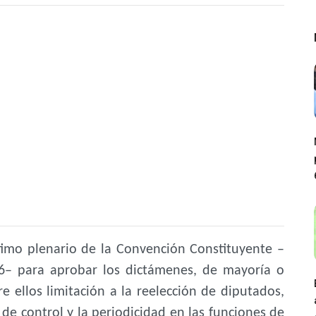
timo plenario de la Convención Constituyente –
26– para aprobar los dictámenes, de mayoría o
e ellos limitación a la reelección de diputados,
de control y la periodicidad en las funciones de