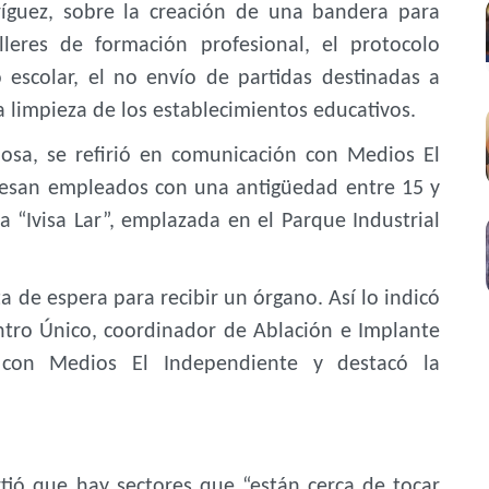
ríguez, sobre la creación de una bandera para
lleres de formación profesional, el protocolo
o escolar, el no envío de partidas destinadas a
 limpieza de los establecimientos educativos.
nosa, se refirió en comunicación con Medios El
viesan empleados con una antigüedad entre 15 y
ca “Ivisa Lar”, emplazada en el Parque Industrial
ta de espera para recibir un órgano. Así lo indicó
entro Único, coordinador de Ablación e Implante
 con Medios El Independiente y destacó la
tió que hay sectores que “están cerca de tocar