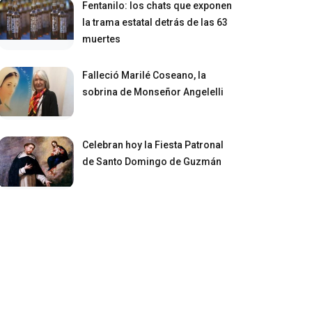
Fentanilo: los chats que exponen
la trama estatal detrás de las 63
muertes
Falleció Marilé Coseano, la
sobrina de Monseñor Angelelli
Celebran hoy la Fiesta Patronal
de Santo Domingo de Guzmán