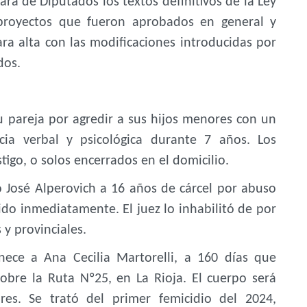
ra de Diputados los textos definitivos de la Ley
 proyectos que fueron aprobados en general y
ra alta con las modificaciones introducidas por
dos.
 pareja por agredir a sus hijos menores con un
cia verbal y psicológica durante 7 años. Los
igo, o solos encerrados en el domicilio.
José Alperovich a 16 años de cárcel por abuso
do inmediatamente. El juez lo inhabilitó de por
 y provinciales.
ece a Ana Cecilia Martorelli, a 160 días que
obre la Ruta Nº25, en La Rioja. El cuerpo será
res. Se trató del primer femicidio del 2024,