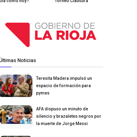
día como hoy?
Torneo Clausura
Últimas Noticias
Teresita Madera impulsó un
espacio de formación para
pymes
AFA dispuso un minuto de
silencio y brazaletes negros por
la muerte de Jorge Messi