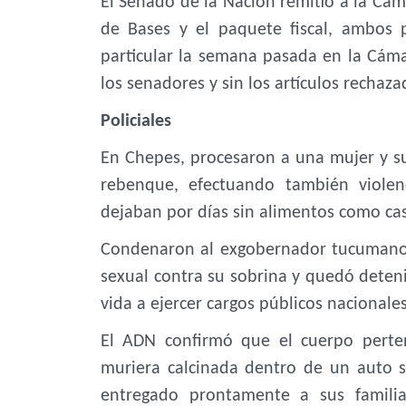
El Senado de la Nación remitió a la Cáma
de Bases y el paquete fiscal, ambos
particular la semana pasada en la Cáma
los senadores y sin los artículos rechaza
Policiales
En Chepes, procesaron a una mujer y su
rebenque, efectuando también violen
dejaban por días sin alimentos como cast
Condenaron al exgobernador tucumano 
sexual contra su sobrina y quedó deteni
vida a ejercer cargos públicos nacionales
El ADN confirmó que el cuerpo perten
muriera calcinada dentro de un auto s
entregado prontamente a sus familia