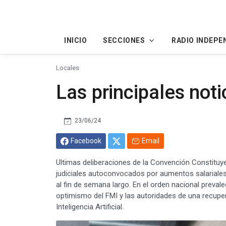
INICIO
SECCIONES
RADIO INDEPE
Locales
Las principales not
23/06/24
Facebook
Email
Ultimas deliberaciones de la Convención Constitu
judiciales autoconvocados por aumentos salariales y 
al fin de semana largo. En el orden nacional preval
optimismo del FMI y las autoridades de una recupera
Inteligencia Artificial.