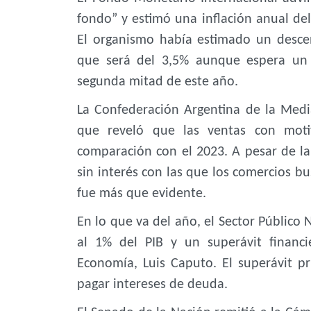
fondo” y estimó una inflación anual de
El organismo había estimado un desce
que será del 3,5% aunque espera un 
segunda mitad de este año.
La Confederación Argentina de la Med
que reveló que las ventas con mot
comparación con el 2023. A pesar de l
sin interés con las que los comercios bu
fue más que evidente.
En lo que va del año, el Sector Público
al 1% del PIB y un superávit financ
Economía, Luis Caputo. El superávit p
pagar intereses de deuda.