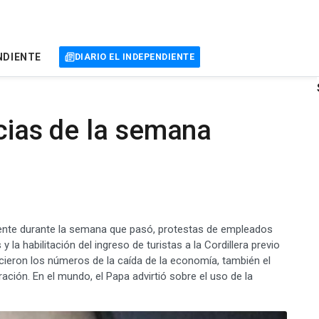
NDIENTE
DIARIO EL INDEPENDIENTE
icias de la semana
yente durante la semana que pasó, protestas de empleados
la habilitación del ingreso de turistas a la Cordillera previo
ecieron los números de la caída de la economía, también el
ción. En el mundo, el Papa advirtió sobre el uso de la