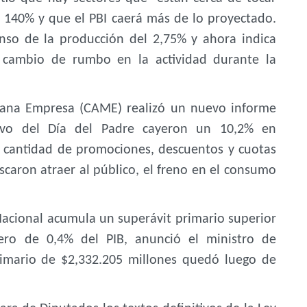
l 140% y que el PBI caerá más de lo proyectado.
nso de la producción del 2,75% y ahora indica
cambio de rumbo en la actividad durante la
iana Empresa (CAME) realizó un nuevo informe
ivo del Día del Padre cayeron un 10,2% en
a cantidad de promociones, descuentos y cuotas
scaron atraer al público, el freno en el consumo
 Nacional acumula un superávit primario superior
iero de 0,4% del PIB, anunció el ministro de
rimario de $2,332.205 millones quedó luego de