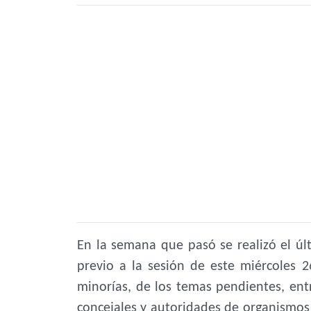
En la semana que pasó se realizó el úl
previo a la sesión de este miércoles 
minorías, de los temas pendientes, entr
concejales y autoridades de organismos 