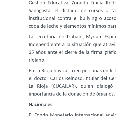
Gestión Educativa, Zoraida Emilia Rod
Sanagasta, el dictado de cursos o ta
institucional contra el bullying o acos
copa de leche y elementos mínimos para
La secretaria de Trabajo, Myriam Espi
Independiente a la situación que atra
35 años ante el cierre de la firma gráfi
riojano.
En La Rioja hay casi cien personas en lis
el doctor Carlos Reinoso, titular del C
La Rioja (CUCAILAR), quien dialogó
importancia de la donación de órganos.
Nacionales
El Fondo Monetario Internacional advir