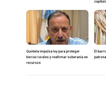
capítul
Quintela impulsa ley para proteger
El barr
tierras rurales y reafirmar soberanía en
patrona
recursos