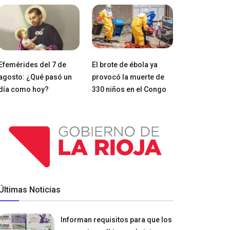
Efemérides del 7 de
El brote de ébola ya
agosto: ¿Qué pasó un
provocó la muerte de
día como hoy?
330 niños en el Congo
Últimas Noticias
Informan requisitos para que los