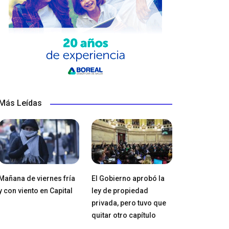
Más Leídas
Mañana de viernes fría
El Gobierno aprobó la
y con viento en Capital
ley de propiedad
privada, pero tuvo que
quitar otro capítulo