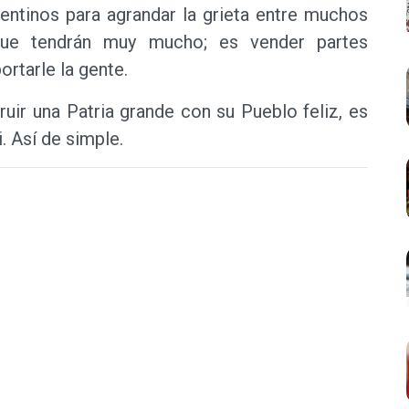
gentinos para agrandar la grieta entre muchos
ue tendrán muy mucho; es vender partes
ortarle la gente.
truir una Patria grande con su Pueblo feliz, es
. Así de simple.