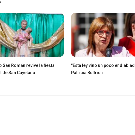
o
io San Román revive la fiesta
"Esta ley vino un poco endiablad
l de San Cayetano
Patricia Bullrich