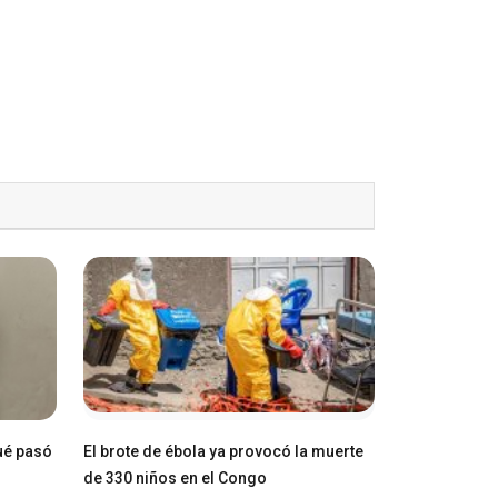
ué pasó
El brote de ébola ya provocó la muerte
de 330 niños en el Congo