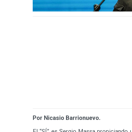
Por Nicasio Barrionuevo.
El “SÍ” es Sergio Massa propiciando 