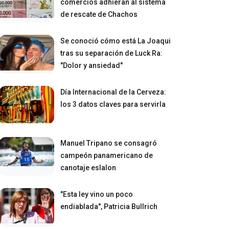
comercios adhieran al sistema
de rescate de Chachos
Se conoció cómo está La Joaqui
tras su separación de Luck Ra:
"Dolor y ansiedad"
Día Internacional de la Cerveza:
los 3 datos claves para servirla
Manuel Tripano se consagró
campeón panamericano de
canotaje eslalon
"Esta ley vino un poco
endiablada", Patricia Bullrich