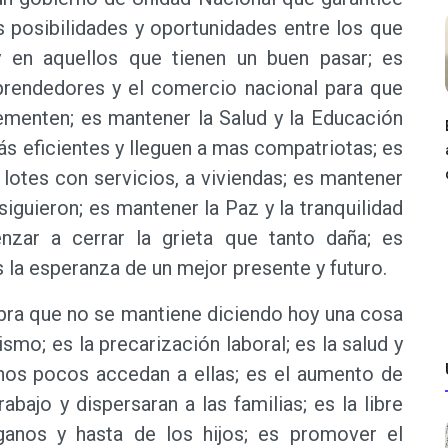
s posibilidades y oportunidades entre los que
 en aquellos que tienen un buen pasar; es
emprendedores y el comercio nacional para que
rementen; es mantener la Salud y la Educación
ás eficientes y lleguen a mas compatriotas; es
a lotes con servicios, a viviendas; es mantener
iguieron; es mantener la Paz y la tranquilidad
nzar a cerrar la grieta que tanto daña; es
s la esperanza de un mejor presente y futuro.
labra que no se mantiene diciendo hoy una cosa
mo; es la precarización laboral; es la salud y
unos pocos accedan a ellas; es el aumento de
rabajo y dispersaran a las familias; es la libre
ganos y hasta de los hijos; es promover el