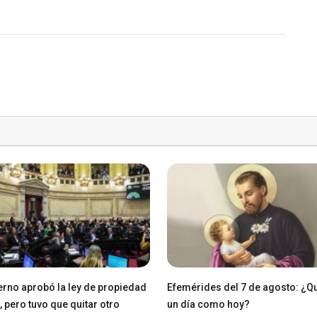
erno aprobó la ley de propiedad
Efemérides del 7 de agosto: ¿Q
, pero tuvo que quitar otro
un día como hoy?