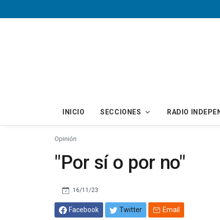
Skip to main content
INICIO
SECCIONES
RADIO INDEPE
Opinión
"Por sí o por no"
16/11/23
Facebook
Twitter
Email