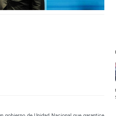
un gobierno de Unidad Nacional que garantice