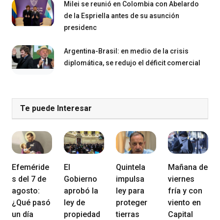
Milei se reunió en Colombia con Abelardo
de la Espriella antes de su asunción
presidenc
Argentina-Brasil: en medio de la crisis
diplomática, se redujo el déficit comercial
Te puede Interesar
Efeméride
El
Quintela
Mañana de
s del 7 de
Gobierno
impulsa
viernes
agosto:
aprobó la
ley para
fría y con
¿Qué pasó
ley de
proteger
viento en
un día
propiedad
tierras
Capital