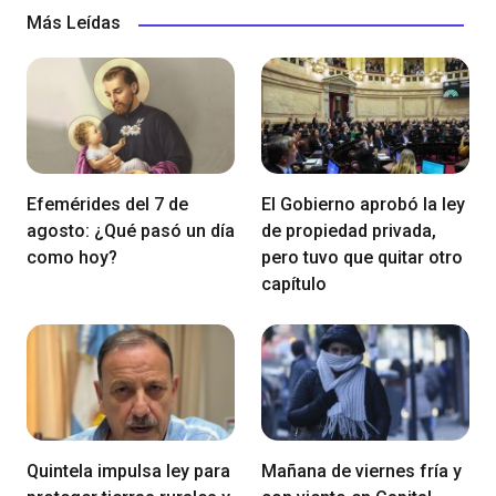
Más Leídas
Efemérides del 7 de
El Gobierno aprobó la ley
agosto: ¿Qué pasó un día
de propiedad privada,
como hoy?
pero tuvo que quitar otro
capítulo
Quintela impulsa ley para
Mañana de viernes fría y