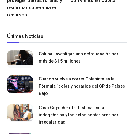
proteger tierras rurales y
con viento en Capital
reafirmar soberanía en
recursos
Últimas Noticias
Catuna: investigan una defraudación por
más de $1,5 millones
Cuando vuelve a correr Colapinto en la
Fórmula 1: días y horarios del GP de Países
Bajo
Caso Goyochea: la Justicia anula
indagatorias y los actos posteriores por
irregularidad