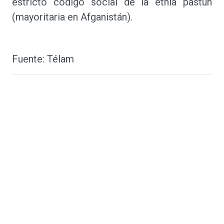
estricto código social de la etnia pastún
(mayoritaria en Afganistán).
Fuente: Télam