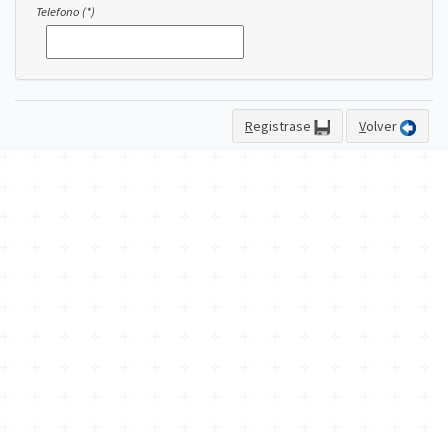
Telefono (*)
R
egistrase
V
olver